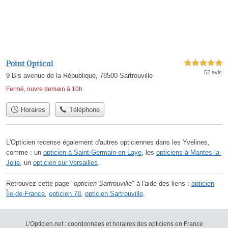
Point Optical
5,0 étoiles sur 5
52 avis
9 Bis avenue de la République, 78500 Sartrouville
Fermé, ouvre demain à 10h
Horaires
Téléphone
L'Opticien recense également d'autres opticiennes dans les Yvelines,
comme : un
opticien à Saint-Germain-en-Laye
, les
opticiens à Mantes-la-
Jolie
, un
opticien sur Versailles
.
Retrouvez cette page "
opticien Sartrouville
" à l'aide des liens :
opticien
Île-de-France
,
opticien 78
,
opticien Sartrouville
.
L'Opticien.net : coordonnées et horaires des opticiens en France