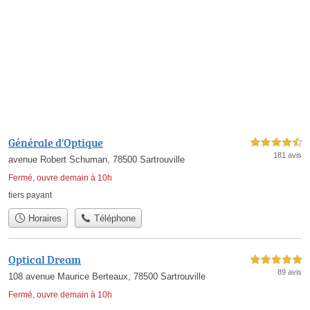
Générale d'Optique
4,5 étoiles sur 5
181 avis
avenue Robert Schuman, 78500 Sartrouville
Fermé, ouvre demain à 10h
tiers payant
Horaires
Téléphone
Optical Dream
5,0 étoiles sur 5
89 avis
108 avenue Maurice Berteaux, 78500 Sartrouville
Fermé, ouvre demain à 10h