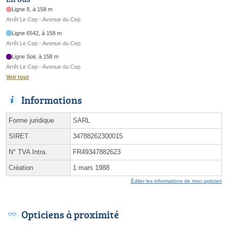
Ligne 8, à 158 m
Arrêt Le Cep - Avenue du Cep
Ligne 6542, à 158 m
Arrêt Le Cep - Avenue du Cep
Ligne Soir, à 158 m
Arrêt Le Cep - Avenue du Cep
Voir tout
Informations
Forme juridique
SARL
SIRET
34788262300015
N° TVA Intra.
FR49347882623
Création
1 mars 1988
Éditer les informations de mon opticien
Opticiens à proximité