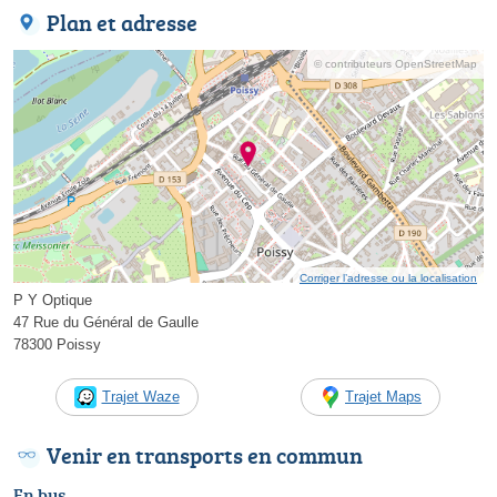
Plan et adresse
© contributeurs OpenStreetMap
Corriger l’adresse ou la localisation
P Y Optique
47 Rue du Général de Gaulle
78300 Poissy
Trajet Waze
Trajet Maps
Venir en transports en commun
En bus