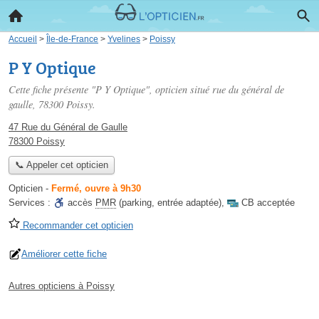
Accueil
>
Île-de-France
>
Yvelines
>
Poissy
P Y Optique
Cette fiche présente "P Y Optique", opticien situé
rue du général de
gaulle
, 78300 Poissy.
47 Rue du Général de Gaulle
78300 Poissy
📞 Appeler cet opticien
Opticien
-
Fermé, ouvre à 9h30
Services :
accès
PMR
(parking, entrée adaptée)
,
CB acceptée
Recommander cet opticien
Améliorer cette fiche
Autres opticiens à Poissy