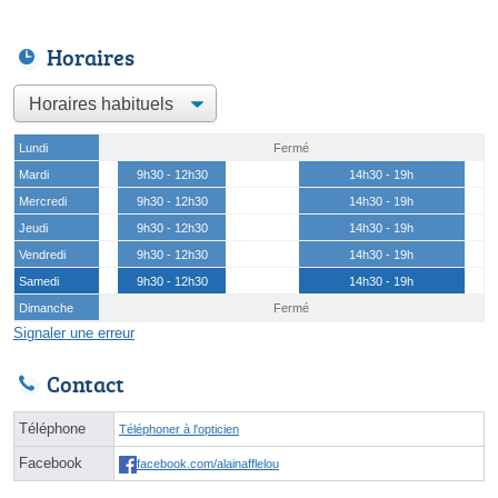
Horaires
Lundi
Fermé
Mardi
9h30 - 12h30
14h30 - 19h
Mercredi
9h30 - 12h30
14h30 - 19h
Jeudi
9h30 - 12h30
14h30 - 19h
Vendredi
9h30 - 12h30
14h30 - 19h
Samedi
9h30 - 12h30
14h30 - 19h
Dimanche
Fermé
Signaler une erreur
Contact
Téléphone
Téléphoner à l'opticien
Facebook
facebook.com/alainafflelou