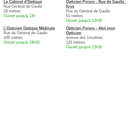
Le Cabinet d'Optique
Opticien Poissy - Rue de Gaulle -
Rue General de Gaulle
Krys
29 mètres
Rue du Général de Gaulle
Ouvert jusqu'à 13h
61 mètres
Ouvert jusqu'à 12h30
L'Opticien Optique Médicale
Opticien Poissy - Atol mon
Rue du Général de Gaulle
Opticien
108 mètres
avenue des Ursulines
Ouvert jusqu'à 19h30
129 mètres
Ouvert jusqu'à 12h30