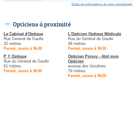
Éditer les informations de mon optométriste
Opticiens à proximité
Le Cabinet d'Optique
L'Opticien Optique Médicale
Rue General de Gaulle
Rue du Général de Gaulle
32 mètres
48 mètres
Fermé, ouvre à 9h30
Fermé, ouvre à 9h30
P Y Optique
Opticien Poissy - Atol mon
Rue du Général de Gaulle
Opticien
61 mètres
avenue des Ursulines
Fermé, ouvre à 9h30
79 mètres
Fermé, ouvre à 9h30