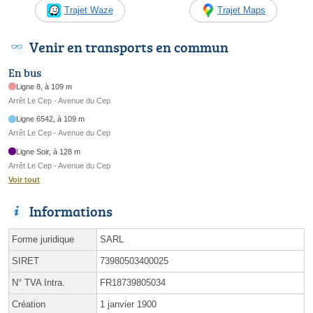
Trajet Waze
Trajet Maps
Venir en transports en commun
En bus
Ligne 8, à 109 m
Arrêt Le Cep - Avenue du Cep
Ligne 6542, à 109 m
Arrêt Le Cep - Avenue du Cep
Ligne Soir, à 128 m
Arrêt Le Cep - Avenue du Cep
Voir tout
Informations
Forme juridique
SARL
SIRET
73980503400025
N° TVA Intra.
FR18739805034
Création
1 janvier 1900