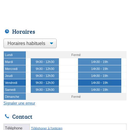
Horaires
Lundi
Fermé
Mardi
9h30 - 12h30
14h30 - 19h
Mercredi
9h30 - 12h30
14h30 - 19h
Jeudi
9h30 - 12h30
14h30 - 19h
Vendredi
9h30 - 12h30
14h30 - 19h
Samedi
9h30 - 12h30
14h30 - 19h
Dimanche
Fermé
Signaler une erreur
Contact
Téléphone
Téléphoner à l'opticien