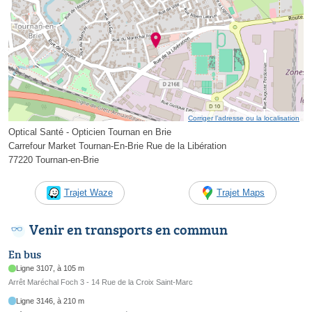
Corriger l’adresse ou la localisation
Optical Santé - Opticien Tournan en Brie
Carrefour Market Tournan-En-Brie Rue de la Libération
77220 Tournan-en-Brie
Trajet Waze
Trajet Maps
Venir en transports en commun
En bus
Ligne 3107, à 105 m
Arrêt Maréchal Foch 3 - 14 Rue de la Croix Saint-Marc
Ligne 3146, à 210 m