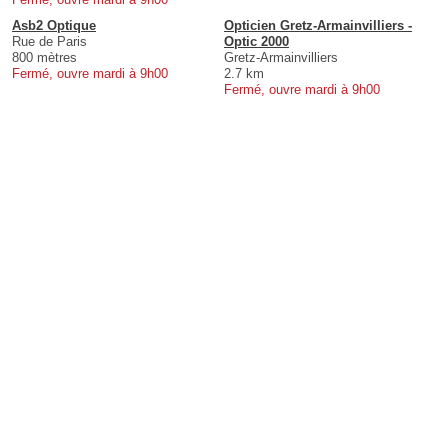
Asb2 Optique
Opticien Gretz-Armainvilliers -
Rue de Paris
Optic 2000
800 mètres
Gretz-Armainvilliers
Fermé, ouvre mardi à 9h00
2.7 km
Fermé, ouvre mardi à 9h00