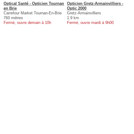
Optical Santé - Opticien Tournan
Opticien Gretz-Armainvilliers -
en Brie
Optic 2000
Carrefour Market Tournan-En-Brie
Gretz-Armainvilliers
760 mètres
1.9 km
Fermé, ouvre demain à 10h
Fermé, ouvre mardi à 9h00