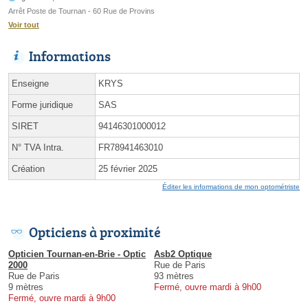
Arrêt Poste de Tournan - 60 Rue de Provins
Voir tout
Informations
Enseigne
KRYS
Forme juridique
SAS
SIRET
94146301000012
N° TVA Intra.
FR78941463010
Création
25 février 2025
Éditer les informations de mon optométriste
Opticiens à proximité
Opticien Tournan-en-Brie - Optic
Asb2 Optique
2000
Rue de Paris
Rue de Paris
93 mètres
9 mètres
Fermé, ouvre mardi à 9h00
Fermé, ouvre mardi à 9h00