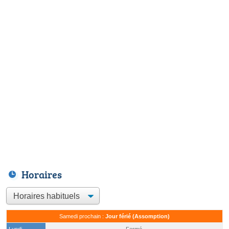
Horaires
Samedi prochain :
Jour férié (Assomption)
Lundi
Fermé