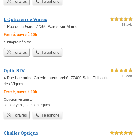
Horaires
Téléphone
L'Opticien de Vaires
5,0 étoiles sur 5
68 avis
1 Rue de la Gare, 77360 Vaires-sur-Marne
Fermé, ouvre à 10h
audioprothésiste
Horaires
Téléphone
Optic STV
5,0 étoiles sur 5
10 avis
4 Rue Lamartine Galerie Intermarché, 77400 Saint-Thibault-
des-Vignes
Fermé, ouvre à 10h
Opticien visagiste
tiers payant
,
toutes marques
Horaires
Téléphone
Chelles Optique
5,0 étoiles sur 5