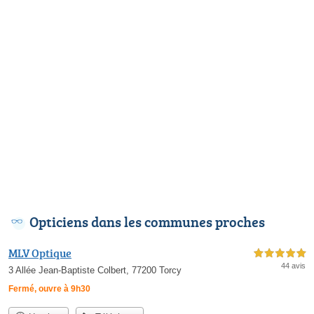
Opticiens dans les communes proches
MLV Optique
5,0 étoiles sur 5
44 avis
3 Allée Jean-Baptiste Colbert, 77200 Torcy
Fermé, ouvre à 9h30