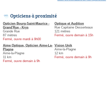
Opticiens à proximité
Opticien Bourg-Saint-Maurice -
Optique et Audition
Grand'Rue - Krys
Rue Capitaine Desserteaux
Grande Rue
121 mètres
87 mètres
Fermé, ouvre demain à 15h
Fermé, ouvre mardi à 9h00
Aime Optique, Opticien Aime-La-
Vision Unik
Plagne
Aime-la-Plagne
Aime-la-Plagne
12 km
11 km
Fermé, ouvre demain à 9h
Fermé, ouvre demain à 9h