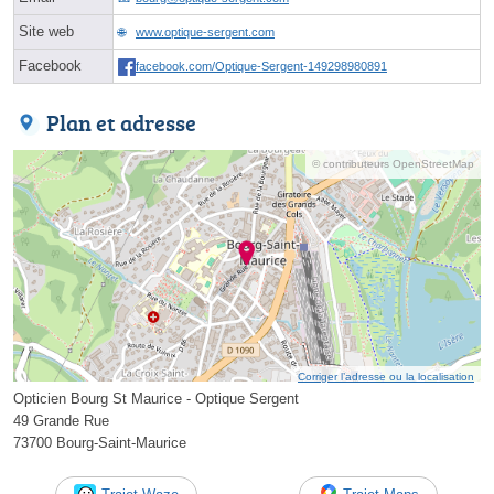
Site web
www.optique-sergent.com
Facebook
facebook.com/Optique-Sergent-149298980891
Plan et adresse
© contributeurs OpenStreetMap
Corriger l’adresse ou la localisation
Opticien Bourg St Maurice - Optique Sergent
49 Grande Rue
73700 Bourg-Saint-Maurice