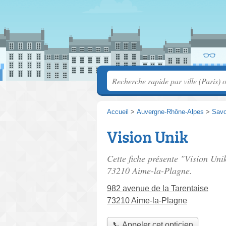
Accueil
>
Auvergne-Rhône-Alpes
>
Savo
Vision Unik
Cette fiche présente "Vision Uni
73210 Aime-la-Plagne.
982 avenue de la Tarentaise
73210 Aime-la-Plagne
📞 Appeler cet opticien