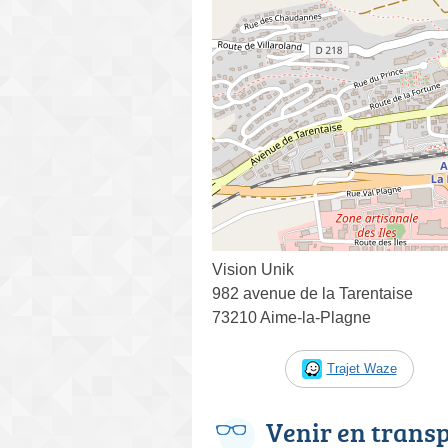
Vision Unik
982 avenue de la Tarentaise
73210 Aime-la-Plagne
Trajet Waze
Venir en trans