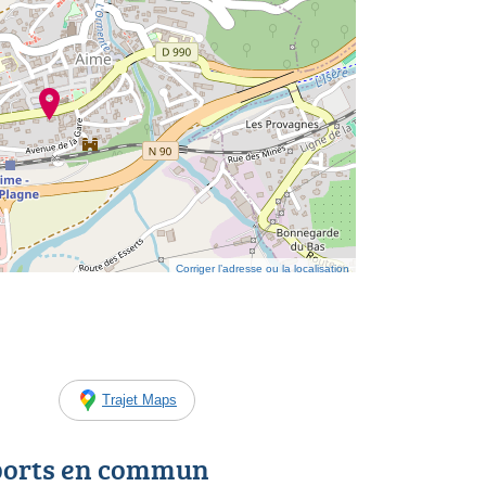
Corriger l’adresse ou la localisation
Trajet Maps
ports en commun