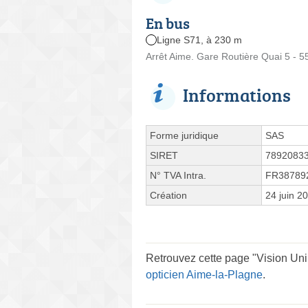
En bus
Ligne S71, à 230 m
Arrêt Aime. Gare Routière Quai 5 - 5
Informations
Forme juridique
SAS
SIRET
7892083
N° TVA Intra.
FR38789
Création
24 juin 2
Retrouvez cette page "Vision Unik
opticien Aime-la-Plagne
.