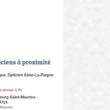
iciens à proximité
que, Opticien Aime-La-Plagne
e demain à 9h
ourg-Saint-Maurice -
Krys
-Maurice