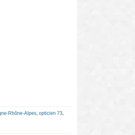
rgne-Rhône-Alpes
,
opticien 73
,