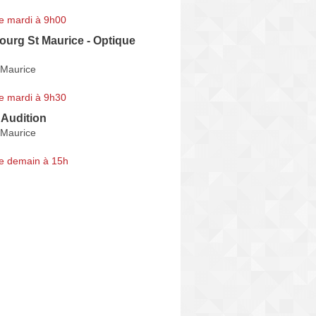
e mardi à 9h00
ourg St Maurice - Optique
-Maurice
e mardi à 9h30
 Audition
-Maurice
e demain à 15h