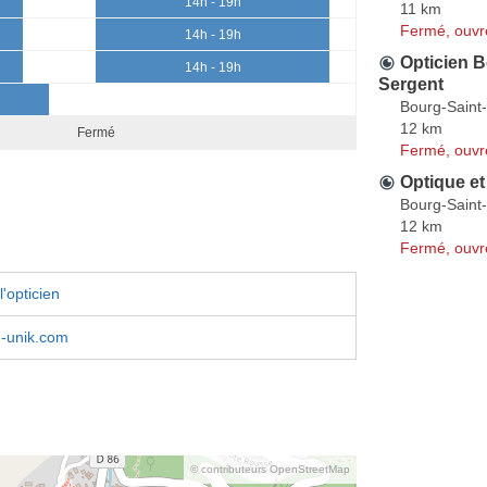
14h - 19h
11 km
Fermé, ouvr
14h - 19h
Opticien B
14h - 19h
Sergent
Bourg-Saint
12 km
Fermé
Fermé, ouvr
Optique et
Bourg-Saint
12 km
Fermé, ouvr
'opticien
n-unik.com
© contributeurs OpenStreetMap