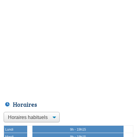
Horaires
Lundi
9h - 19h15
Mardi
9h - 19h15