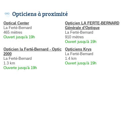
Opticiens à proximité
Optical Center
Opticien LA FERTE-BERNARD
La Ferté-Bernard
Générale d'Optique
465 mètres
La Ferté-Bernard
Ouvert jusqu'à 19h
910 mètres
Ouvert jusqu'à 19h
Opticien la Ferté-Bernard - Optic
Opticiens Krys
2000
La Ferté-Bernard
La Ferté-Bernard
1.4 km
1.3 km
Ouvert jusqu'à 19h
Ouverte jusqu'à 19h