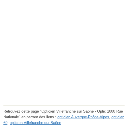
Retrouvez cette page "Opticien Villefranche sur Saône - Optic 2000 Rue
Nationale" en partant des liens :
opticien Auvergne-Rhône-Alpes
,
opticien
69
,
opticien Villefranche-sur-Saône
.