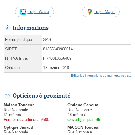
Trajet Waze
Trajet Maps
Informations
Forme juridique
SAS
SIRET
81855640900014
N° TVA Intra.
FR70818556409
Création
18 février 2016
Éditer les informations de mon optométriste
Opticiens à proximité
Maison Tondeur
Optique Genoux
Rue Nationale
Rue Nationale
31 mètres
48 mètres
Fermé, ouvre lundi à 9h00
Ouvert jusqu'à 19h
Optique Janaud
MAISON Tondeur
Rue Nationale
Rue Nationale