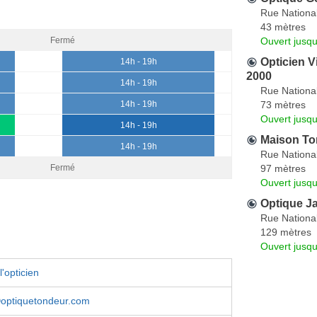
Rue Nationa
43 mètres
Ouvert jusq
Fermé
Opticien V
14h - 19h
2000
14h - 19h
Rue Nationa
73 mètres
14h - 19h
Ouvert jusqu
14h - 19h
Maison To
14h - 19h
Rue Nationa
97 mètres
Fermé
Ouvert jusqu
Optique J
Rue Nationa
129 mètres
Ouvert jusqu
'opticien
ptiquetondeur.com