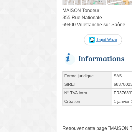
MAISON Tondeur
855 Rue Nationale
69400 Villefranche-sur-Saône
Trajet Waze
Informations
Forme juridique
SAS
SIRET
6837802
N° TVA Intra.
FR37683
Création
1 janvier
Retrouvez cette page "MAISON To