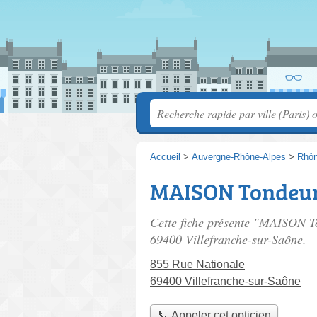
Accueil
>
Auvergne-Rhône-Alpes
>
Rhô
MAISON Tondeu
Cette fiche présente "MAISON T
69400 Villefranche-sur-Saône.
855 Rue Nationale
69400 Villefranche-sur-Saône
📞 Appeler cet opticien