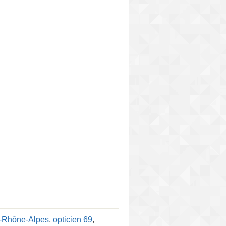
e-Rhône-Alpes
,
opticien 69
,