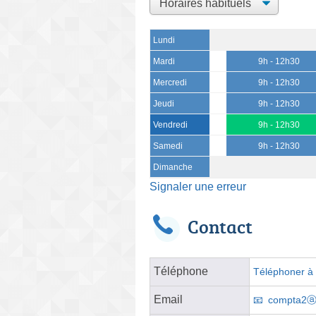
Lundi
Mardi
9h - 12h30
Mercredi
9h - 12h30
Jeudi
9h - 12h30
Vendredi
9h - 12h30
Samedi
9h - 12h30
Dimanche
Signaler une erreur
Contact
Téléphone
Téléphoner à l
Email
compta2ⓐo