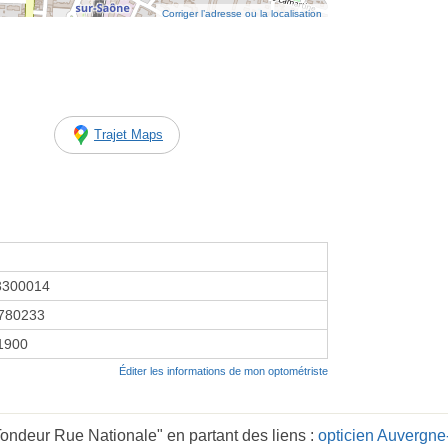
Corriger l’adresse ou la localisation
Trajet Maps
3300014
780233
 1900
Éditer les informations de mon optométriste
ndeur Rue Nationale" en partant des liens :
opticien Auvergn