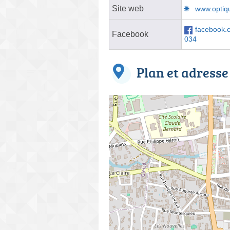
Site web
www.optiq
facebook.
Facebook
034
Plan et adresse