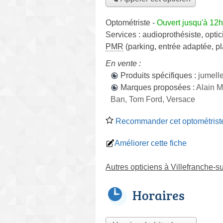
Optométriste
-
Ouvert jusqu'à 12
Services :
audioprothésiste
,
optic
PMR
(parking, entrée adaptée, 
En vente :
Produits spécifiques :
jumelle
Marques proposées :
Alain M
Ban, Tom Ford, Versace
Recommander cet optométrist
Améliorer cette fiche
Autres opticiens à Villefranche-
Horaires