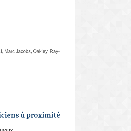
, Marc Jacobs, Oakley, Ray-
iciens à proximité
enoux