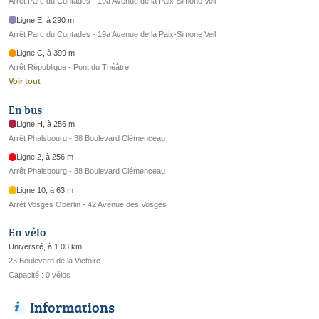
Arrêt Parc du Contades - 19a Avenue de la Paix-Simone Veil
Ligne E, à 290 m
Arrêt Parc du Contades - 19a Avenue de la Paix-Simone Veil
Ligne C, à 399 m
Arrêt République - Pont du Théâtre
Voir tout
En bus
Ligne H, à 256 m
Arrêt Phalsbourg - 38 Boulevard Clémenceau
Ligne 2, à 256 m
Arrêt Phalsbourg - 38 Boulevard Clémenceau
Ligne 10, à 63 m
Arrêt Vosges Oberlin - 42 Avenue des Vosges
En vélo
Université, à 1.03 km
23 Boulevard de la Victoire
Capacité : 0 vélos
Informations