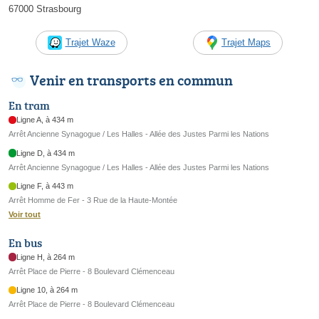
67000 Strasbourg
Trajet Waze
Trajet Maps
Venir en transports en commun
En tram
Ligne A, à 434 m
Arrêt Ancienne Synagogue / Les Halles - Allée des Justes Parmi les Nations
Ligne D, à 434 m
Arrêt Ancienne Synagogue / Les Halles - Allée des Justes Parmi les Nations
Ligne F, à 443 m
Arrêt Homme de Fer - 3 Rue de la Haute-Montée
Voir tout
En bus
Ligne H, à 264 m
Arrêt Place de Pierre - 8 Boulevard Clémenceau
Ligne 10, à 264 m
Arrêt Place de Pierre - 8 Boulevard Clémenceau