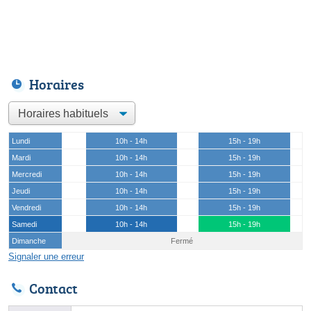
Horaires
Lundi
10h - 14h
15h - 19h
Mardi
10h - 14h
15h - 19h
Mercredi
10h - 14h
15h - 19h
Jeudi
10h - 14h
15h - 19h
Vendredi
10h - 14h
15h - 19h
Samedi
10h - 14h
15h - 19h
Dimanche
Fermé
Signaler une erreur
Contact