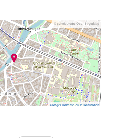
© contributeurs OpenStreetMap
Corriger l’adresse ou la localisation