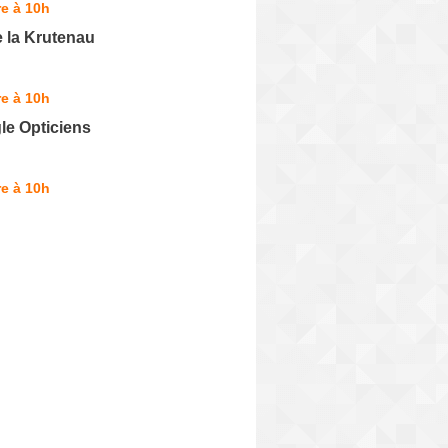
e à 10h
 la Krutenau
e à 10h
le Opticiens
e à 10h