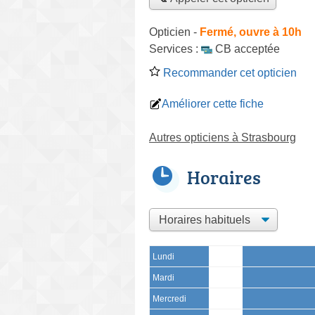
Opticien
-
Fermé, ouvre à 10h
Services :
CB acceptée
Recommander cet opticien
Améliorer cette fiche
Autres opticiens à Strasbourg
Horaires
Lundi
Mardi
Mercredi