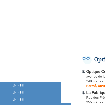
Opt
Optique C
avenue de la
248 mètres
Fermé, ouvr
10h - 18h
La Fabriqu
10h - 18h
Rue des Frè
10h - 18h
355 mètres