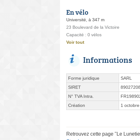
En vélo
Université, à 347 m
23 Boulevard de la Victoire
Capacité : 0 vélos
Voir tout
Informations
Forme juridique
SARL
SIRET
8902720
N° TVA Intra.
FR19890
Création
1 octobre
Retrouvez cette page "Le Lunetie