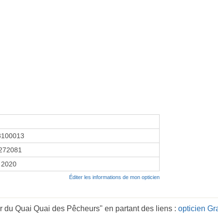
8100013
272081
 2020
Éditer les informations de mon opticien
r du Quai Quai des Pêcheurs" en partant des liens :
opticien Gr