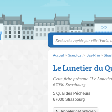
Accueil
>
Grand-Est
>
Bas-Rhin
>
Stras
Le Lunetier du Q
Cette fiche présente "Le Lunetie
67000 Strasbourg.
5 Quai des Pêcheurs
67000 Strasbourg
📞 Appeler cet opticien