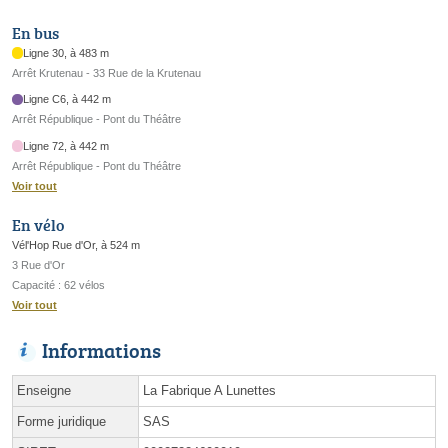
En bus
Ligne 30, à 483 m
Arrêt Krutenau - 33 Rue de la Krutenau
Ligne C6, à 442 m
Arrêt République - Pont du Théâtre
Ligne 72, à 442 m
Arrêt République - Pont du Théâtre
Voir tout
En vélo
Vél'Hop Rue d'Or, à 524 m
3 Rue d'Or
Capacité : 62 vélos
Voir tout
Informations
Enseigne
La Fabrique A Lunettes
Forme juridique
SAS