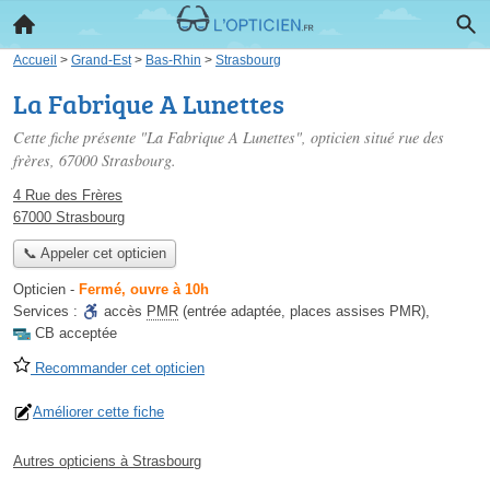
Accueil
>
Grand-Est
>
Bas-Rhin
>
Strasbourg
La Fabrique A Lunettes
Cette fiche présente "La Fabrique A Lunettes", opticien situé
rue des
frères
, 67000 Strasbourg.
4 Rue des Frères
67000 Strasbourg
📞 Appeler cet opticien
Opticien
-
Fermé, ouvre à 10h
Services :
accès
PMR
(entrée adaptée, places assises PMR)
,
CB acceptée
Recommander cet opticien
Améliorer cette fiche
Autres opticiens à Strasbourg