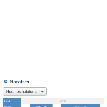
Horaires
Lundi
Fermé
Mardi
10h - 13h
14h - 19h