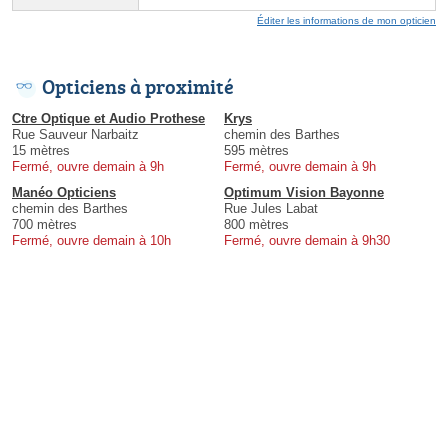
Éditer les informations de mon opticien
Opticiens à proximité
Ctre Optique et Audio Prothese
Krys
Rue Sauveur Narbaitz
chemin des Barthes
15 mètres
595 mètres
Fermé, ouvre demain à 9h
Fermé, ouvre demain à 9h
Manéo Opticiens
Optimum Vision Bayonne
chemin des Barthes
Rue Jules Labat
700 mètres
800 mètres
Fermé, ouvre demain à 10h
Fermé, ouvre demain à 9h30