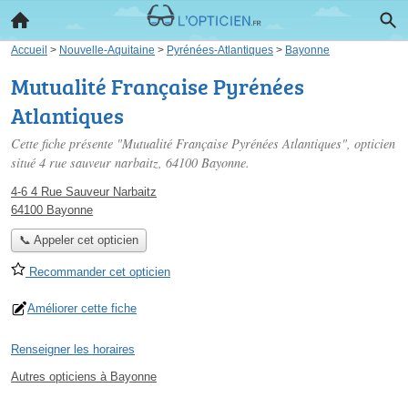
Accueil
>
Nouvelle-Aquitaine
>
Pyrénées-Atlantiques
>
Bayonne
Mutualité Française Pyrénées
Atlantiques
Cette fiche présente "Mutualité Française Pyrénées Atlantiques", opticien
situé
4 rue sauveur narbaitz
, 64100 Bayonne.
4-6 4 Rue Sauveur Narbaitz
64100 Bayonne
📞 Appeler cet opticien
Recommander cet opticien
Améliorer cette fiche
Renseigner les horaires
Autres opticiens à Bayonne