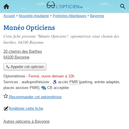
Accueil
>
Nouvelle-Aquitaine
>
Pyrénées-Atlantiques
>
Bayonne
Manéo Opticiens
Cette fiche présente "Manéo Opticiens", optométriste situé
chemin des
barthes
, 64100 Bayonne.
20 chemin des Barthes
64100 Bayonne
📞 Appeler cet opticien
Optométriste
-
Fermé, ouvre demain à 10h
Services :
audioprothésiste
,
accès
PMR
(parking, entrée adaptée,
places assises PMR)
,
CB acceptée
Recommander cet optométriste
Améliorer cette fiche
Autres opticiens à Bayonne