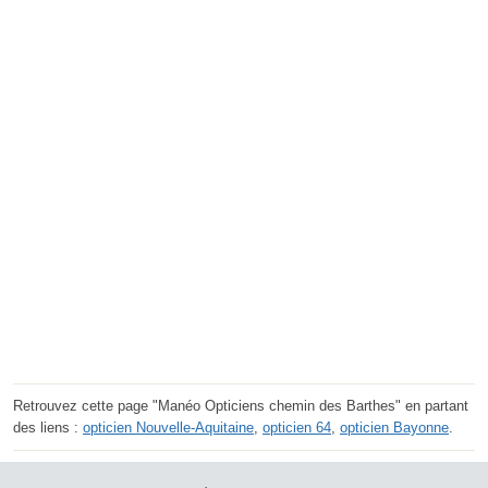
Retrouvez cette page "Manéo Opticiens chemin des Barthes" en partant
des liens :
opticien Nouvelle-Aquitaine
,
opticien 64
,
opticien Bayonne
.