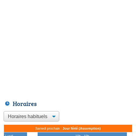
Horaires
Samedi prochain :
Jour férié (Assomption)
Lundi
10h - 19h