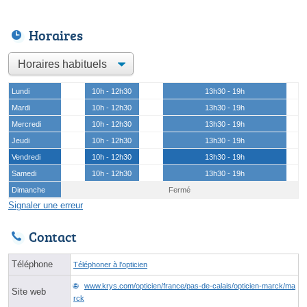
Horaires
Lundi
10h - 12h30
13h30 - 19h
Mardi
10h - 12h30
13h30 - 19h
Mercredi
10h - 12h30
13h30 - 19h
Jeudi
10h - 12h30
13h30 - 19h
Vendredi
10h - 12h30
13h30 - 19h
Samedi
10h - 12h30
13h30 - 19h
Dimanche
Fermé
Signaler une erreur
Contact
Téléphone
Téléphoner à l'opticien
www.krys.com/opticien/france/pas-de-calais/opticien-marck/ma
Site web
rck