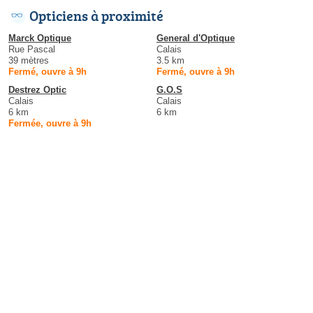
Opticiens à proximité
Marck Optique
General d'Optique
Rue Pascal
Calais
39 mètres
3.5 km
Fermé, ouvre à 9h
Fermé, ouvre à 9h
Destrez Optic
G.O.S
Calais
Calais
6 km
6 km
Fermée, ouvre à 9h