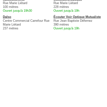
Rue Marie Liétard
Rue Marie Liétard
100 mètres
228 mètres
Ouvert jusqu'à 19h30
Ouvert jusqu'à 19h
Dalso
Écouter Voir Optique Mutualiste
Centre Commercial Carrefour Rue
Rue Jean Baptiste Défernez
Marie Liétard
390 mètres
237 mètres
Ouvert jusqu'à 19h