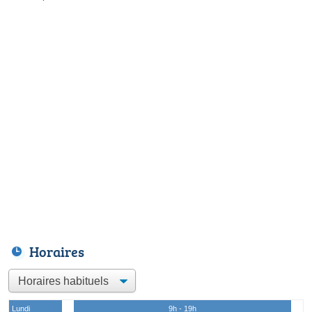
Horaires
Lundi
9h - 19h