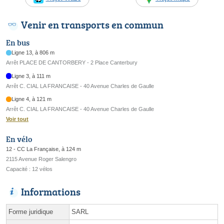
Venir en transports en commun
En bus
Ligne 13, à 806 m
Arrêt PLACE DE CANTORBERY - 2 Place Canterbury
Ligne 3, à 111 m
Arrêt C. CIAL LA FRANCAISE - 40 Avenue Charles de Gaulle
Ligne 4, à 121 m
Arrêt C. CIAL LA FRANCAISE - 40 Avenue Charles de Gaulle
Voir tout
En vélo
12 - CC La Française, à 124 m
2115 Avenue Roger Salengro
Capacité : 12 vélos
Informations
Forme juridique
SARL