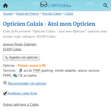
Accueil
>
Hauts-de-France
>
Pas-de-Calais
>
Calais
Opticien Calais - Atol mon Opticien
Cette fiche présente "Opticien Calais - Atol mon Opticien", opticien situé
avenue roger salengro
, 62100 Calais.
avenue Roger Salengro
62100 Calais
📞 Appeler cet opticien
Opticien
-
Fermé, ouvre à 9h
Services :
accès
PMR
(parking, entrée adaptée, places assises
PMR)
,
CB acceptée
Recommander cet opticien
Améliorer cette fiche
Autres opticiens à Calais