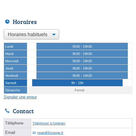
Horaires
Lundi
9h30 - 19h30
Mardi
9h30 - 19h30
Mercredi
9h30 - 19h30
Jeudi
9h30 - 19h30
Vendredi
9h30 - 19h30
Samedi
9h - 19h
Dimanche
Fermé
Signaler une erreur
Contact
Téléphone
Téléphoner à l'opticien
Email
npatollⓐorange.fr