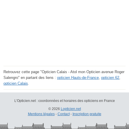
Retrouvez cette page "Opticien Calais - Atol mon Opticien avenue Roger
Salengro" en partant des liens :
opticien Hauts-de-France
,
opticien 62
,
opticien Calais
.
L'Opticien.net : coordonnées et horaires des opticiens en France
© 2026
Lopticien.net
Mentions légales
-
Contact
-
Inscription gratuite