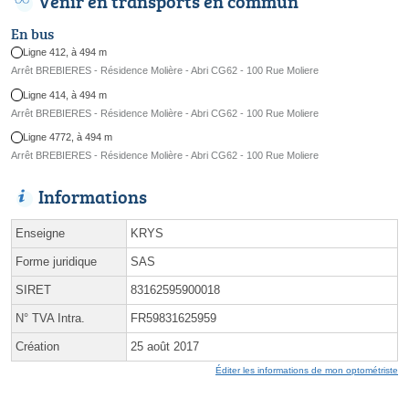
Venir en transports en commun
En bus
Ligne 412, à 494 m
Arrêt BREBIERES - Résidence Molière - Abri CG62 - 100 Rue Moliere
Ligne 414, à 494 m
Arrêt BREBIERES - Résidence Molière - Abri CG62 - 100 Rue Moliere
Ligne 4772, à 494 m
Arrêt BREBIERES - Résidence Molière - Abri CG62 - 100 Rue Moliere
Informations
Enseigne
KRYS
Forme juridique
SAS
SIRET
83162595900018
N° TVA Intra.
FR59831625959
Création
25 août 2017
Éditer les informations de mon optométriste