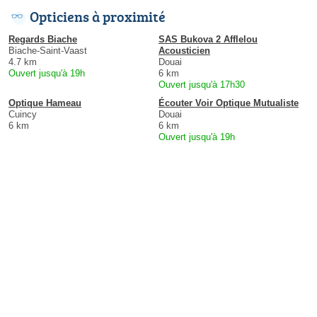
Opticiens à proximité
Regards Biache
SAS Bukova 2 Afflelou
Biache-Saint-Vaast
Acousticien
4.7 km
Douai
Ouvert jusqu'à 19h
6 km
Ouvert jusqu'à 17h30
Optique Hameau
Écouter Voir Optique Mutualiste
Cuincy
Douai
6 km
6 km
Ouvert jusqu'à 19h