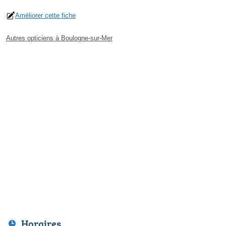
Améliorer cette fiche
Autres opticiens à Boulogne-sur-Mer
Horaires