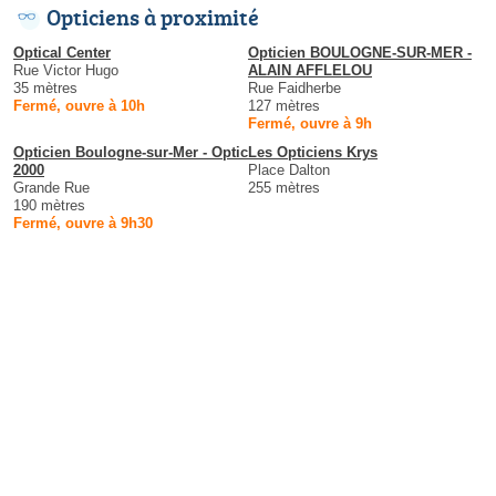
Opticiens à proximité
Optical Center
Opticien BOULOGNE-SUR-MER -
Rue Victor Hugo
ALAIN AFFLELOU
35 mètres
Rue Faidherbe
Fermé, ouvre à 10h
127 mètres
Fermé, ouvre à 9h
Opticien Boulogne-sur-Mer - Optic
Les Opticiens Krys
2000
Place Dalton
Grande Rue
255 mètres
190 mètres
Fermé, ouvre à 9h30