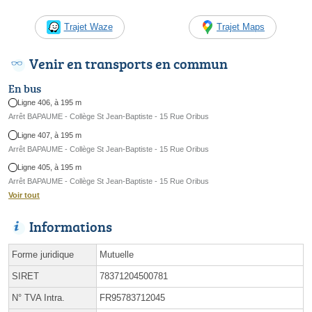
Trajet Waze
Trajet Maps
Venir en transports en commun
En bus
Ligne 406, à 195 m
Arrêt BAPAUME - Collège St Jean-Baptiste - 15 Rue Oribus
Ligne 407, à 195 m
Arrêt BAPAUME - Collège St Jean-Baptiste - 15 Rue Oribus
Ligne 405, à 195 m
Arrêt BAPAUME - Collège St Jean-Baptiste - 15 Rue Oribus
Voir tout
Informations
Forme juridique
Mutuelle
SIRET
78371204500781
N° TVA Intra.
FR95783712045