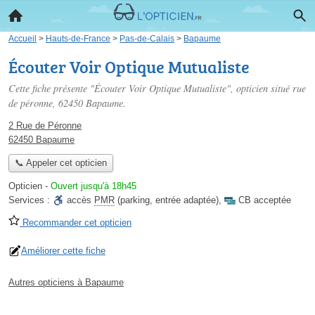
Accueil
>
Hauts-de-France
>
Pas-de-Calais
>
Bapaume
Écouter Voir Optique Mutualiste
Cette fiche présente "Écouter Voir Optique Mutualiste", opticien situé
rue
de péronne
, 62450 Bapaume.
2 Rue de Péronne
62450 Bapaume
📞 Appeler cet opticien
Opticien
-
Ouvert jusqu'à 18h45
Services :
accès
PMR
(parking, entrée adaptée)
,
CB acceptée
Recommander cet opticien
Améliorer cette fiche
Autres opticiens à Bapaume