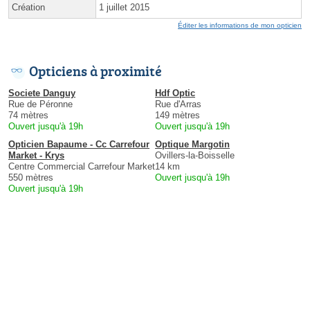
Création
1 juillet 2015
Éditer les informations de mon opticien
Opticiens à proximité
Societe Danguy
Hdf Optic
Rue de Péronne
Rue d'Arras
74 mètres
149 mètres
Ouvert jusqu'à 19h
Ouvert jusqu'à 19h
Opticien Bapaume - Cc Carrefour
Optique Margotin
Market - Krys
Ovillers-la-Boisselle
Centre Commercial Carrefour Market
14 km
550 mètres
Ouvert jusqu'à 19h
Ouvert jusqu'à 19h