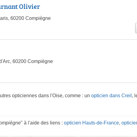
rnant Olivier
Paris, 60200 Compiègne
d'Arc, 60200 Compiègne
utres opticiennes dans l'Oise, comme : un
opticien dans Creil
, 
Compiègne
" à l'aide des liens :
opticien Hauts-de-France
,
opticie