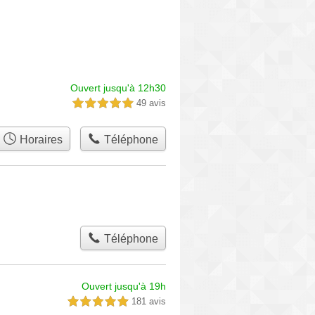
Ouvert jusqu'à 12h30
49 avis
5,0 étoiles sur 5
Horaires
Téléphone
Téléphone
Ouvert jusqu'à 19h
181 avis
5,0 étoiles sur 5