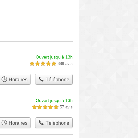
Ouvert jusqu'à 13h
389 avis
5,0 étoiles sur 5
Horaires
Téléphone
Ouvert jusqu'à 13h
57 avis
5,0 étoiles sur 5
Horaires
Téléphone