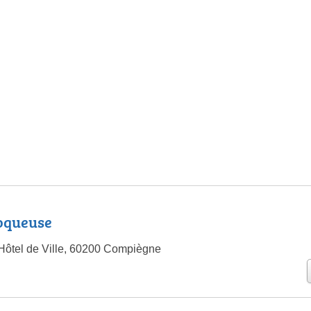
oqueuse
'Hôtel de Ville, 60200 Compiègne