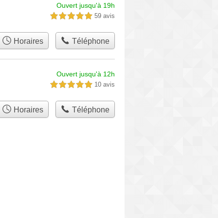
Ouvert jusqu'à 19h
59 avis
5,0 étoiles sur 5
Horaires
Téléphone
Ouvert jusqu'à 12h
10 avis
5,0 étoiles sur 5
Horaires
Téléphone