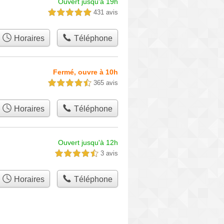
Ouvert jusqu'à 19h
431 avis
5,0 étoiles sur 5
Horaires
Téléphone
Fermé, ouvre à 10h
365 avis
4,5 étoiles sur 5
Horaires
Téléphone
Ouvert jusqu'à 12h
3 avis
4,5 étoiles sur 5
Horaires
Téléphone