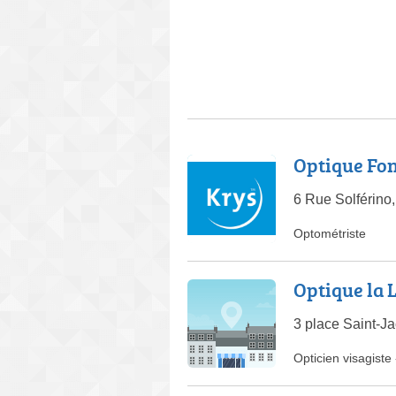
Optique Fo
6 Rue Solférin
Optométriste
Optique la 
3 place Saint-
Opticien visagiste