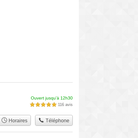
Ouvert jusqu'à 12h30
116 avis
5,0 étoiles sur 5
Horaires
Téléphone