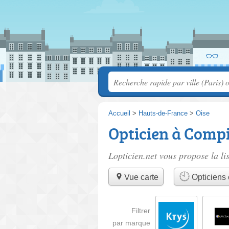
Accueil
>
Hauts-de-France
>
Oise
Opticien à Comp
Lopticien.net vous propose la li
Vue carte
Opticiens 
Filtrer
par marque