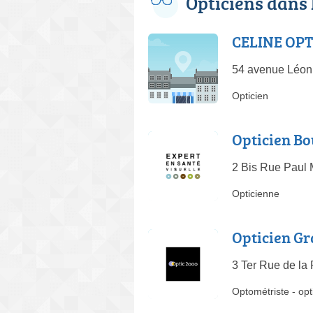
Opticiens dans
CELINE OP
54 avenue Léon
Opticien
Opticien Bo
2 Bis Rue Paul
Opticienne
Opticien Gr
3 Ter Rue de la
Optométriste
-
opt