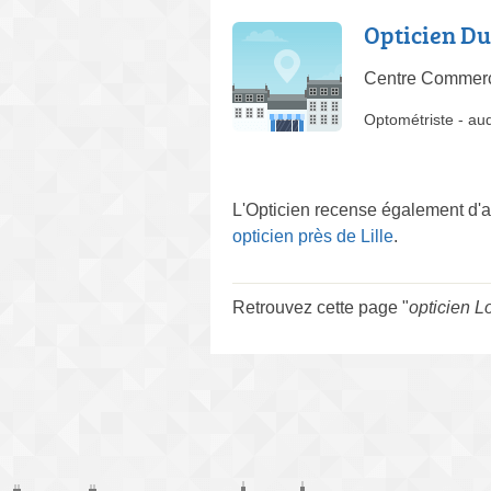
Opticien Du
Centre Commerc
Optométriste
-
aud
L'Opticien recense également d'
opticien près de Lille
.
Retrouvez cette page "
opticien 