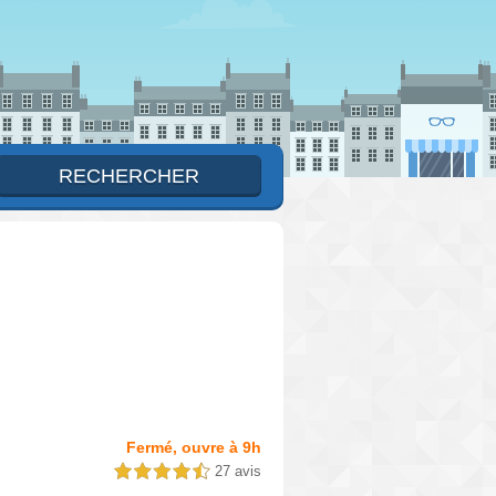
Fermé, ouvre à 9h
27 avis
4,5 étoiles sur 5