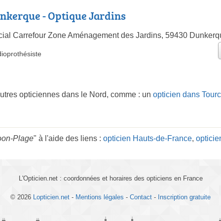
nkerque - Optique Jardins
ial Carrefour Zone Aménagement des Jardins, 59430 Dunkerq
ioprothésiste
autres opticiennes dans le Nord, comme : un
opticien dans Tour
Loon-Plage
" à l'aide des liens :
opticien Hauts-de-France
,
opticie
L'Opticien.net : coordonnées et horaires des opticiens en France
© 2026
Lopticien.net
-
Mentions légales
-
Contact
-
Inscription gratuite