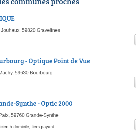
 les communes proches
TIQUE
 Jouhaux, 59820 Gravelines
urbourg - Optique Point de Vue
 Machy, 59630 Bourbourg
ande-Synthe - Optic 2000
 Paix, 59760 Grande-Synthe
icien à domicile
,
tiers payant