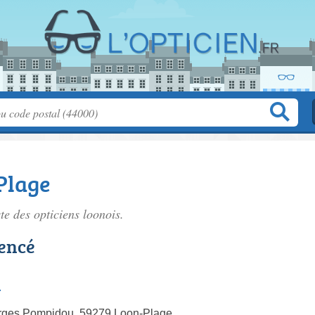
Plage
ste des
opticiens loonois
.
rencé
l
rges Pompidou, 59279 Loon-Plage