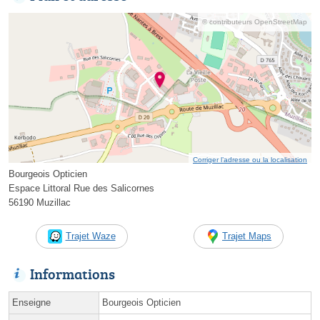
© contributeurs OpenStreetMap
Corriger l’adresse ou la localisation
Bourgeois Opticien
Espace Littoral Rue des Salicornes
56190 Muzillac
Trajet Waze
Trajet Maps
Informations
Enseigne
Bourgeois Opticien