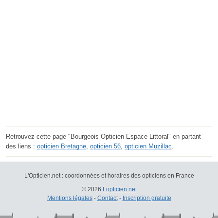
Retrouvez cette page "Bourgeois Opticien Espace Littoral" en partant
des liens :
opticien Bretagne
,
opticien 56
,
opticien Muzillac
.
L'Opticien.net : coordonnées et horaires des opticiens en France
© 2026
Lopticien.net
Mentions légales
-
Contact
-
Inscription gratuite