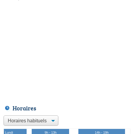
Horaires
Lundi
9h - 13h
14h - 19h