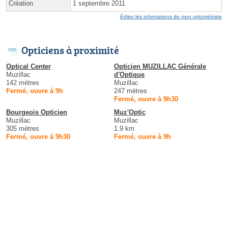
Création
1 septembre 2011
Éditer les informations de mon optométriste
Opticiens à proximité
Optical Center
Opticien MUZILLAC Générale
Muzillac
d'Optique
142 mètres
Muzillac
Fermé, ouvre à 9h
247 mètres
Fermé, ouvre à 9h30
Bourgeois Opticien
Muz'Optic
Muzillac
Muzillac
305 mètres
1.9 km
Fermé, ouvre à 9h30
Fermé, ouvre à 9h