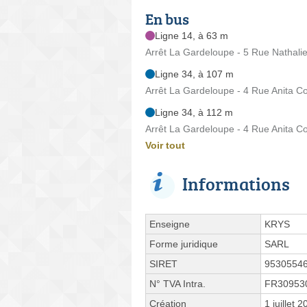
En bus
Ligne 14, à 63 m
Arrêt La Gardeloupe - 5 Rue Nathalie
Ligne 34, à 107 m
Arrêt La Gardeloupe - 4 Rue Anita Co
Ligne 34, à 112 m
Arrêt La Gardeloupe - 4 Rue Anita Co
Voir tout
Informations
Enseigne
KRYS
Forme juridique
SARL
SIRET
9530554
N° TVA Intra.
FR30953
Création
1 juillet 