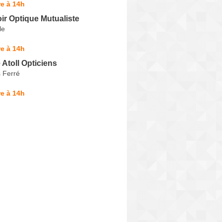
e à 14h
ir Optique Mutualiste
le
e à 14h
Atoll Opticiens
 Ferré
e à 14h