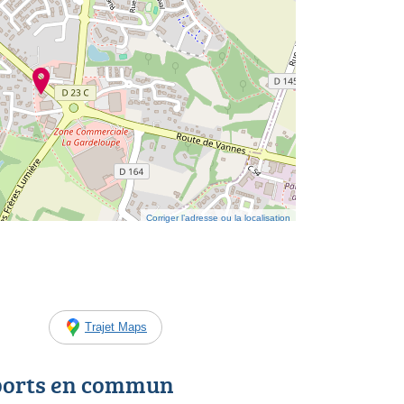
Corriger l’adresse ou la localisation
Trajet Maps
ports en commun