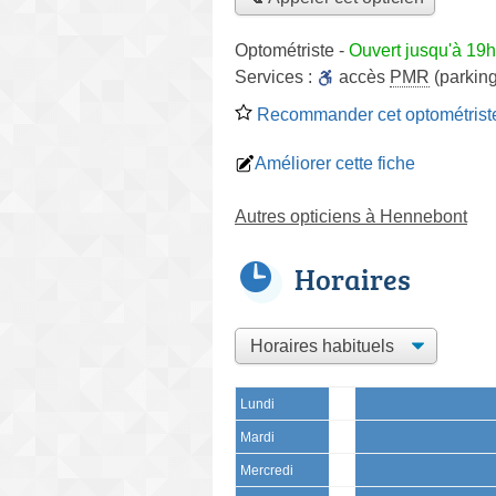
Optométriste
-
Ouvert jusqu'à 19h
Services :
accès
PMR
(parking
Recommander cet optométrist
Améliorer cette fiche
Autres opticiens à Hennebont
Horaires
Lundi
Mardi
Mercredi