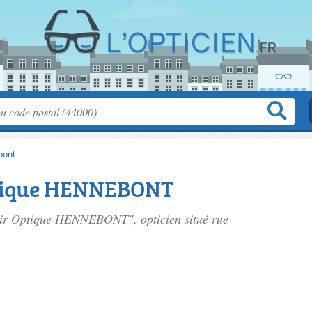
bont
ptique HENNEBONT
Voir Optique HENNEBONT", opticien situé
rue