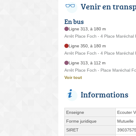
Venir en trans
En bus
Ligne 313, à 180 m
Arrêt Place Foch - 4 Place Maréchal
Ligne 350, à 180 m
Arrêt Place Foch - 4 Place Maréchal
Ligne 313, à 112 m
Arrêt Place Foch - Place Maréchal F
Voir tout
Informations
Enseigne
Ecouter V
Forme juridique
Mutuelle
SIRET
3903757