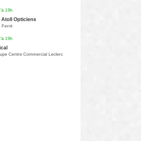
'à 19h
Atoll Opticiens
 Ferré
'à 19h
cal
upe Centre Commercial Leclerc