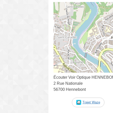
Écouter Voir Optique HENNEB
2 Rue Nationale
56700 Hennebont
Trajet Waze