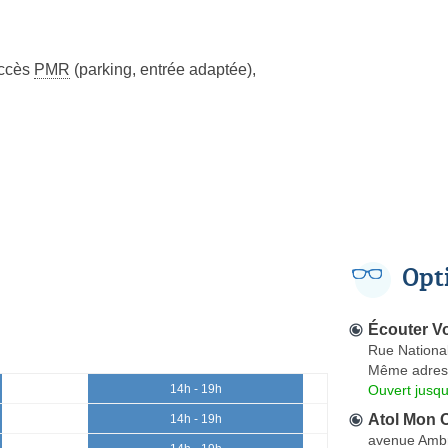
ccès
PMR
(parking, entrée adaptée)
,
Opt
Écouter Vo
Rue Nationa
Même adres
Ouvert jusqu
14h - 19h
Atol Mon O
14h - 19h
avenue Ambr