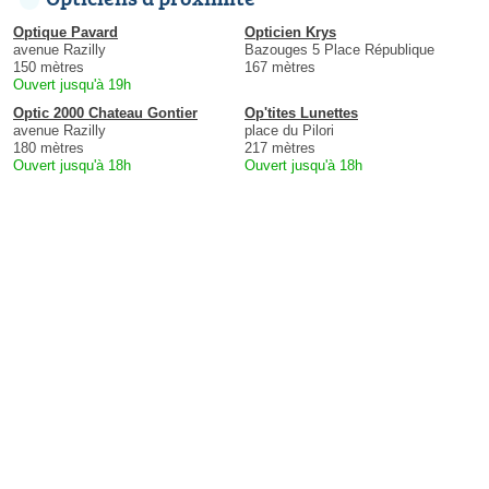
Optique Pavard
Opticien Krys
avenue Razilly
Bazouges 5 Place République
150 mètres
167 mètres
Ouvert jusqu'à 19h
Optic 2000 Chateau Gontier
Op'tites Lunettes
avenue Razilly
place du Pilori
180 mètres
217 mètres
Ouvert jusqu'à 18h
Ouvert jusqu'à 18h