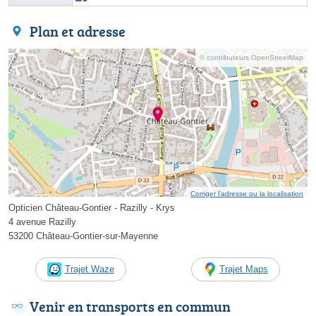
Plan et adresse
© contributeurs OpenStreetMap
Corriger l’adresse ou la localisation
Opticien Château-Gontier - Razilly - Krys
4 avenue Razilly
53200 Château-Gontier-sur-Mayenne
Trajet Waze
Trajet Maps
Venir en transports en commun