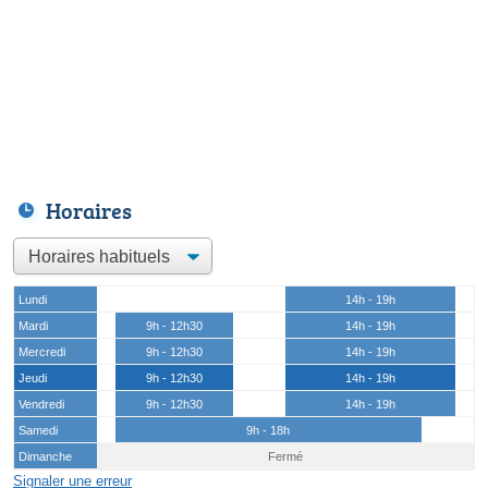
Horaires
Lundi
14h - 19h
Mardi
9h - 12h30
14h - 19h
Mercredi
9h - 12h30
14h - 19h
Jeudi
9h - 12h30
14h - 19h
Vendredi
9h - 12h30
14h - 19h
Samedi
9h - 18h
Dimanche
Fermé
Signaler une erreur