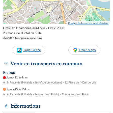
Corriger l’adresse ou la localisation
Opticien Chalonnes-sur-Loire - Optic 2000
23 place de l'Hôtel de Ville
49290 Chalonnes-sur-Loire
Trajet Waze
Trajet Maps
Venir en transports en commun
En bus
Ligne 422, à 44 m
Arrêt Place de l'Hôtel de ville (office de tourisme) - 22 Place de l'Hôtel de Ville
Ligne 423, à 134 m
Arrêt Place de l'Hôtel de ville (rue Jean Robin) - 21 Avenue Jean Robin
Informations