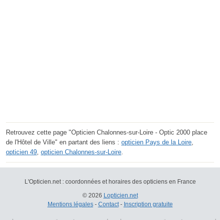
Retrouvez cette page "Opticien Chalonnes-sur-Loire - Optic 2000 place
de l'Hôtel de Ville" en partant des liens :
opticien Pays de la Loire
,
opticien 49
,
opticien Chalonnes-sur-Loire
.
L'Opticien.net : coordonnées et horaires des opticiens en France
© 2026
Lopticien.net
Mentions légales
-
Contact
-
Inscription gratuite