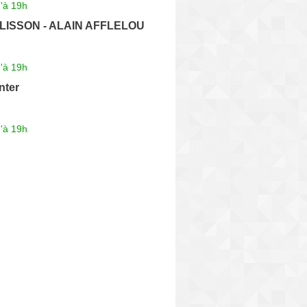
'à 19h
CLISSON - ALAIN AFFLELOU
'à 19h
nter
'à 19h