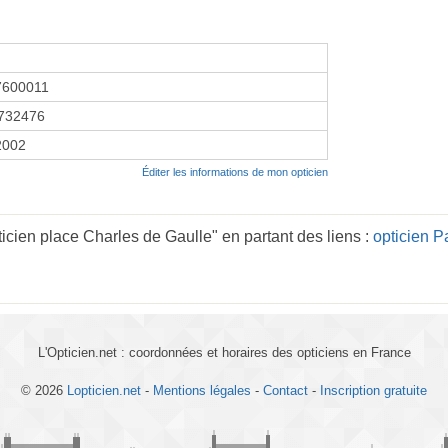
7600011
732476
2002
Éditer les informations de mon opticien
ticien place Charles de Gaulle" en partant des liens :
opticien P
L'Opticien.net : coordonnées et horaires des opticiens en France
© 2026
Lopticien.net
-
Mentions légales
-
Contact
-
Inscription gratuite