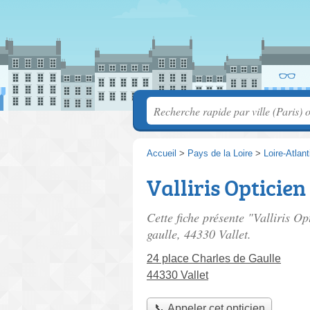
Accueil
>
Pays de la Loire
>
Loire-Atlan
Valliris Opticien
Cette fiche présente "Valliris Op
gaulle
, 44330 Vallet.
24 place Charles de Gaulle
44330 Vallet
📞 Appeler cet opticien