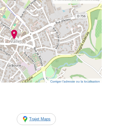
Corriger l’adresse ou la localisation
Trajet Maps