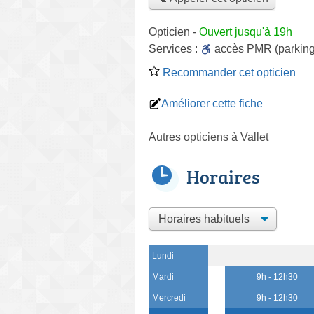
Opticien
-
Ouvert jusqu'à 19h
Services :
accès
PMR
(parking
Recommander cet opticien
Améliorer cette fiche
Autres opticiens à Vallet
Horaires
Lundi
Mardi
9h - 12h30
Mercredi
9h - 12h30