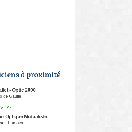
iciens à proximité
llet - Optic 2000
s de Gaulle
'à 19h
ir Optique Mutualiste
nne Fontaine