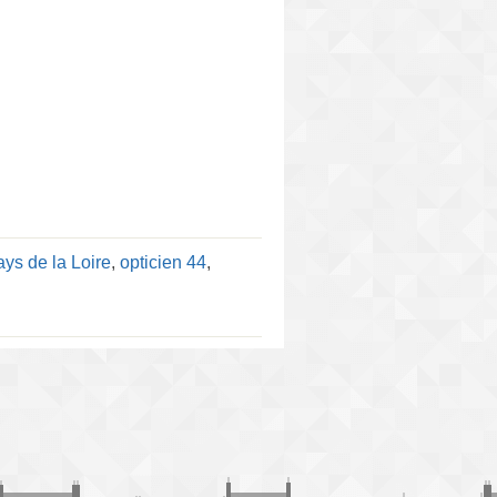
ays de la Loire
,
opticien 44
,