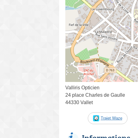
Valliris Opticien
24 place Charles de Gaulle
44330 Vallet
Trajet Waze
Informations