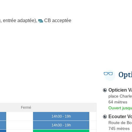
, entrée adaptée)
,
CB acceptée
Opt
Opticien Va
place Charle
64 mètres
Ouvert jusqu
Fermé
Ecouter Vo
14h30 - 19h
Route de Bo
14h30 - 19h
745 mètres