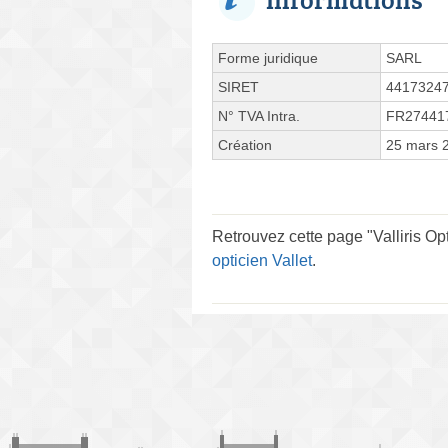
Forme juridique
SARL
SIRET
4417324
N° TVA Intra.
FR27441
Création
25 mars 
Retrouvez cette page "Valliris Op
opticien Vallet
.