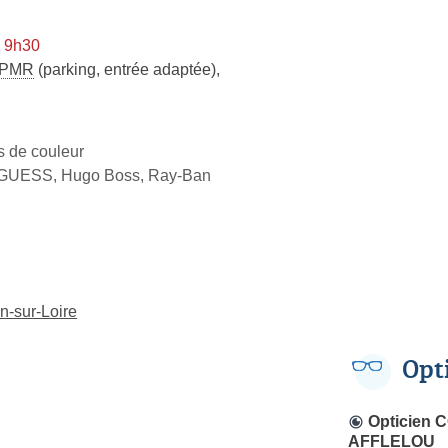
à 9h30
PMR
(parking, entrée adaptée)
,
es de couleur
, GUESS, Hugo Boss, Ray-Ban
n-sur-Loire
Opt
Opticien 
AFFLELOU