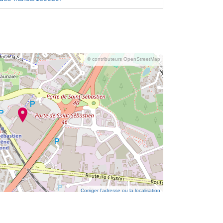
© contributeurs OpenStreetMap
Corriger l’adresse ou la localisation