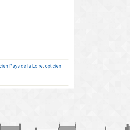
cien Pays de la Loire
,
opticien