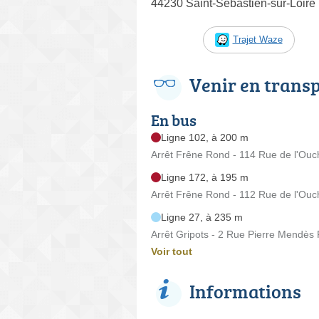
44230 Saint-Sébastien-sur-Loire
Trajet Waze
Venir en trans
En bus
Ligne 102, à 200 m
Arrêt Frêne Rond - 114 Rue de l'Ouc
Ligne 172, à 195 m
Arrêt Frêne Rond - 112 Rue de l'Ouc
Ligne 27, à 235 m
Arrêt Gripots - 2 Rue Pierre Mendès
Voir tout
Informations