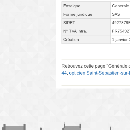
Enseigne
Generale 
Forme juridique
SAS
SIRET
4927879
N° TVA Intra.
FR75492
Création
1 janvier
Retrouvez cette page "Générale d
44
,
opticien Saint-Sébastien-sur-