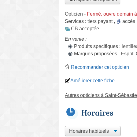
Opticien
-
Fermé, ouvre demain 
Services :
tiers payant
,
accès
CB acceptée
En vente :
Produits spécifiques :
lentill
Marques proposées :
Esprit
Recommander cet opticien
Améliorer cette fiche
Autres opticiens à Saint-Sébastie
Horaires