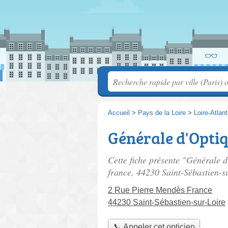
Accueil
>
Pays de la Loire
>
Loire-Atlan
Générale d'Opti
Cette fiche présente "Générale d
france
, 44230 Saint-Sébastien-s
2 Rue Pierre Mendès France
44230 Saint-Sébastien-sur-Loire
📞 Appeler cet opticien