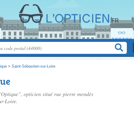
tique
>
Saint-Sébastien-sur-Loire
que
'Optique", opticien situé
rue pierre mendès
ur-Loire.