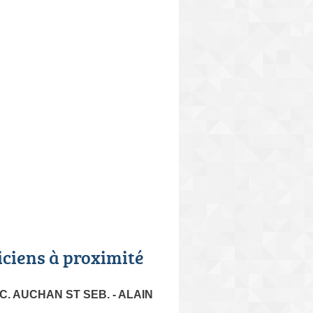
iciens à proximité
CC. AUCHAN ST SEB. - ALAIN