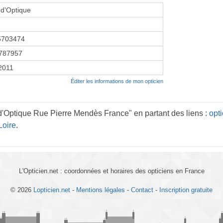
d'Optique
5703474
787957
 2011
Éditer les informations de mon opticien
'Optique Rue Pierre Mendès France" en partant des liens :
opti
Loire
.
L'Opticien.net : coordonnées et horaires des opticiens en France
© 2026
Lopticien.net
-
Mentions légales
-
Contact
-
Inscription gratuite