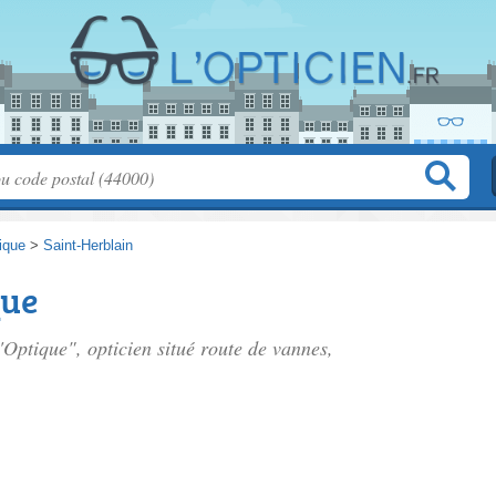
tique
>
Saint-Herblain
que
'Optique", opticien situé
route de vannes
,