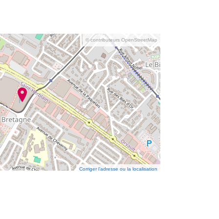
© contributeurs OpenStreetMap
Corriger l’adresse ou la localisation