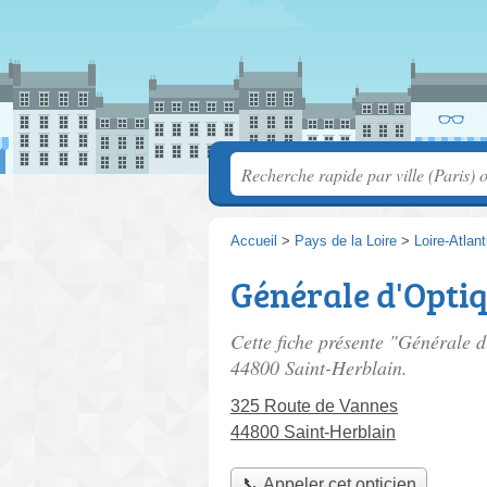
Accueil
>
Pays de la Loire
>
Loire-Atlan
Générale d'Opti
Cette fiche présente "Générale d
44800 Saint-Herblain.
325 Route de Vannes
44800 Saint-Herblain
📞 Appeler cet opticien