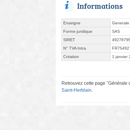
Informations
Enseigne
Generale 
Forme juridique
SAS
SIRET
4927879
N° TVA Intra.
FR75492
Création
1 janvier
Retrouvez cette page "Générale d
Saint-Herblain
.