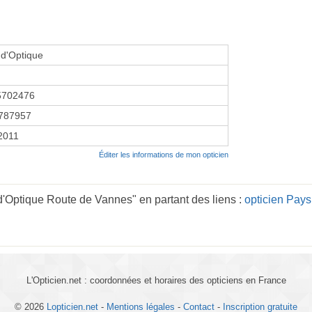
d'Optique
5702476
787957
 2011
Éditer les informations de mon opticien
'Optique Route de Vannes" en partant des liens :
opticien Pays
L'Opticien.net : coordonnées et horaires des opticiens en France
© 2026
Lopticien.net
-
Mentions légales
-
Contact
-
Inscription gratuite