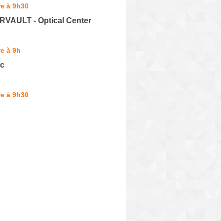
e à 9h30
ORVAULT - Optical Center
e à 9h
ic
e à 9h30