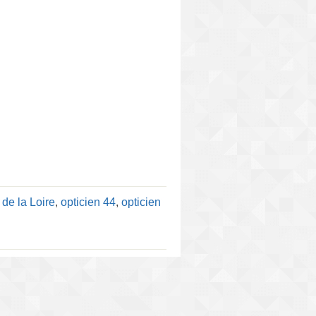
 de la Loire
,
opticien 44
,
opticien