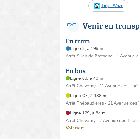
Trajet Waze
Venir en trans
En tram
Ligne 3, à 196 m
Arrêt Sillon de Bretagne - 1 Avenue d
En bus
Ligne 89, à 40 m
Arrêt Cheverny - 11 Avenue des Thé
Ligne C8, à 138 m
Arrêt Thébaudières - 21 Avenue des
Ligne 129, à 84 m
Arrêt Cheverny - 7 Avenue des Théb
Voir tout