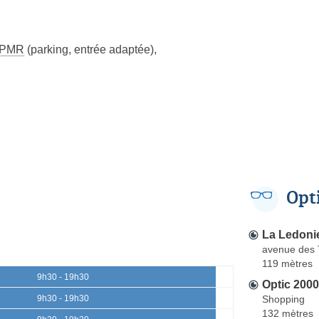
PMR
(parking, entrée adaptée)
,
Opt
La Ledoni
avenue des 
119 mètres
9h30 - 19h30
Optic 2000
Shopping
9h30 - 19h30
132 mètres