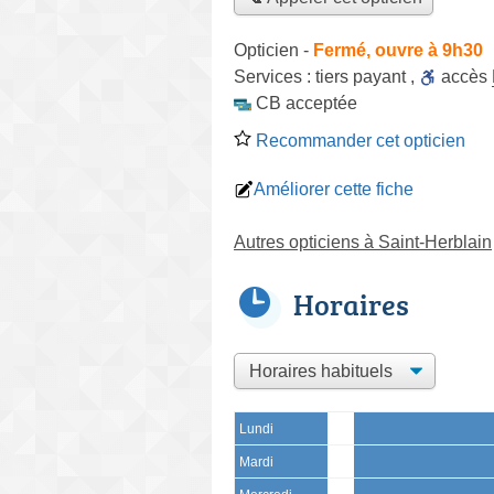
Opticien
-
Fermé, ouvre à 9h30
Services :
tiers payant
,
accès
CB acceptée
Recommander cet opticien
Améliorer cette fiche
Autres opticiens à Saint-Herblain
Horaires
Lundi
Mardi