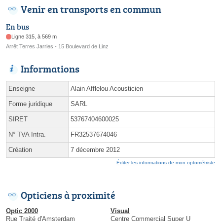
Venir en transports en commun
En bus
Ligne 315, à 569 m
Arrêt Terres Jarries - 15 Boulevard de Linz
Informations
Enseigne
Alain Afflelou Acousticien
Forme juridique
SARL
SIRET
53767404600025
N° TVA Intra.
FR32537674046
Création
7 décembre 2012
Éditer les informations de mon optométriste
Opticiens à proximité
Optic 2000
Visual
Rue Traité d'Amsterdam
Centre Commercial Super U