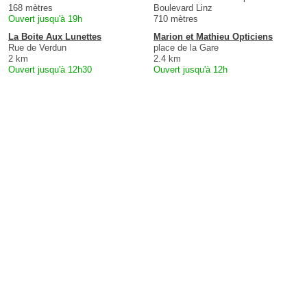
168 mètres
Boulevard Linz
Ouvert jusqu'à 19h
710 mètres
La Boite Aux Lunettes
Marion et Mathieu Opticiens
Rue de Verdun
place de la Gare
2 km
2.4 km
Ouvert jusqu'à 12h30
Ouvert jusqu'à 12h