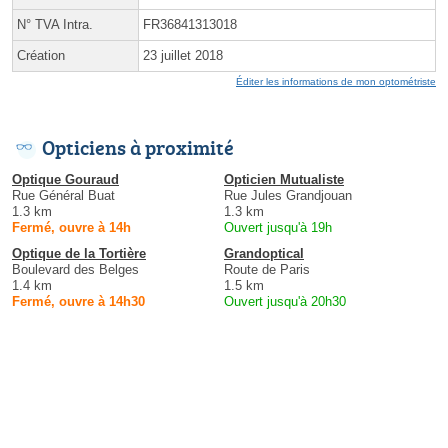
N° TVA Intra.
FR36841313018
Création
23 juillet 2018
Éditer les informations de mon optométriste
Opticiens à proximité
Optique Gouraud
Opticien Mutualiste
Rue Général Buat
Rue Jules Grandjouan
1.3 km
1.3 km
Fermé, ouvre à 14h
Ouvert jusqu'à 19h
Optique de la Tortière
Grandoptical
Boulevard des Belges
Route de Paris
1.4 km
1.5 km
Fermé, ouvre à 14h30
Ouvert jusqu'à 20h30