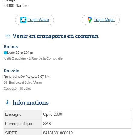
44300 Nantes
Trajet Waze
Trajet Maps
Venir en transports en commun
En bus
Ligne 23, à 164 m
Arrêt Éraudière - 2 Rue de la Cornouaille
En vélo
Rond-point De Paris, à 1.07 km
16, Boulevard Jules Verne
Capacité : 30 vélos
Informations
Enseigne
Optic 2000
Forme juridique
SAS
SIRET
84131301800019