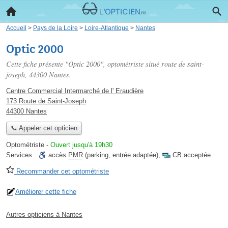
Accueil
>
Pays de la Loire
>
Loire-Atlantique
>
Nantes
Optic 2000
Cette fiche présente "Optic 2000", optométriste situé
route de saint-
joseph
, 44300 Nantes.
Centre Commercial Intermarché de l' Eraudière
173 Route de Saint-Joseph
44300 Nantes
📞 Appeler cet opticien
Optométriste
-
Ouvert jusqu'à 19h30
Services :
accès
PMR
(parking, entrée adaptée)
,
CB acceptée
Recommander cet optométriste
Améliorer cette fiche
Autres opticiens à Nantes