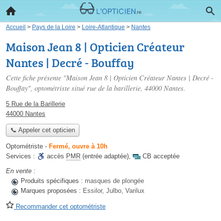
Accueil
>
Pays de la Loire
>
Loire-Atlantique
>
Nantes
Maison Jean 8 | Opticien Créateur
Nantes | Decré - Bouffay
Cette fiche présente "Maison Jean 8 | Opticien Créateur Nantes | Decré -
Bouffay", optométriste situé
rue de la barillerie
, 44000 Nantes.
5 Rue de la Barillerie
44000 Nantes
📞 Appeler cet opticien
Optométriste
-
Fermé, ouvre à 10h
Services :
accès
PMR
(entrée adaptée)
,
CB acceptée
En vente :
Produits spécifiques :
masques de plongée
Marques proposées :
Essilor, Julbo, Varilux
Recommander cet optométriste