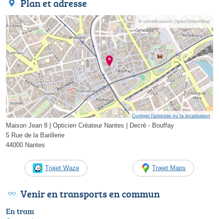
Plan et adresse
© contributeurs OpenStreetMap
Corriger l’adresse ou la localisation
Maison Jean 8 | Opticien Créateur Nantes | Decré - Bouffay
5 Rue de la Barillerie
44000 Nantes
Trajet Waze
Trajet Maps
Venir en transports en commun
En tram