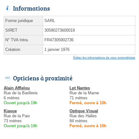
Informations
Forme juridique
SARL
SIRET
30590273600019
N° TVA Intra.
FR47305902736
Création
1 janvier 1976
Éditer les informations de mon optométriste
Opticiens à proximité
Alain Afflelou
Lpt Nantes
Rue de la Barillerie
Rue de la Marne
6 mètres
71 mètres
Ouvert jusqu'à 19h
Fermé, ouvre à 10h
Kiavue
Optique Visual
Rue de la Paix
Rue des Halles
73 mètres
84 mètres
Ouvert jusqu'à 19h
Fermé, ouvre à 10h