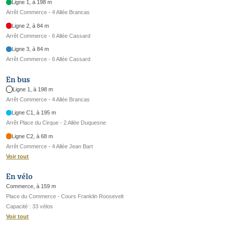
Ligne 1, à 198 m
Arrêt Commerce - 4 Allée Brancas
Ligne 2, à 84 m
Arrêt Commerce - 6 Allée Cassard
Ligne 3, à 84 m
Arrêt Commerce - 6 Allée Cassard
En bus
Ligne 1, à 198 m
Arrêt Commerce - 4 Allée Brancas
Ligne C1, à 195 m
Arrêt Place du Cirque - 2 Allée Duquesne
Ligne C2, à 68 m
Arrêt Commerce - 4 Allée Jean Bart
Voir tout
En vélo
Commerce, à 159 m
Place du Commerce - Cours Franklin Roosevelt
Capacité : 33 vélos
Voir tout