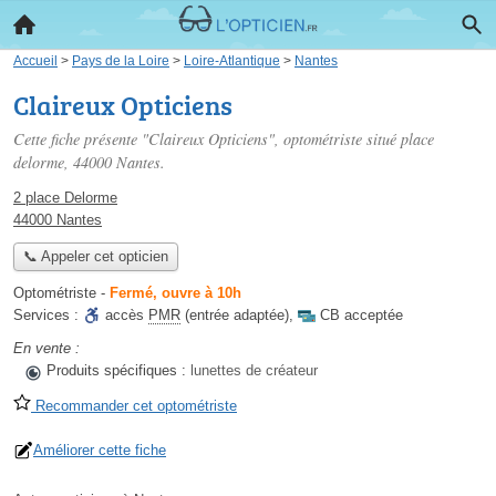
Accueil
>
Pays de la Loire
>
Loire-Atlantique
>
Nantes
Claireux Opticiens
Cette fiche présente "Claireux Opticiens", optométriste situé
place
delorme
, 44000 Nantes.
2 place Delorme
44000 Nantes
📞 Appeler cet opticien
Optométriste
-
Fermé, ouvre à 10h
Services :
accès
PMR
(entrée adaptée)
,
CB acceptée
En vente :
Produits spécifiques :
lunettes de créateur
Recommander cet optométriste
Améliorer cette fiche