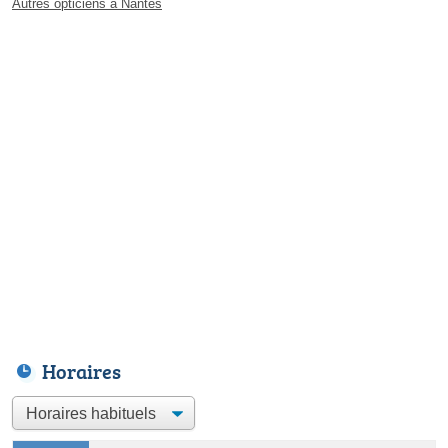
Autres opticiens à Nantes
Horaires