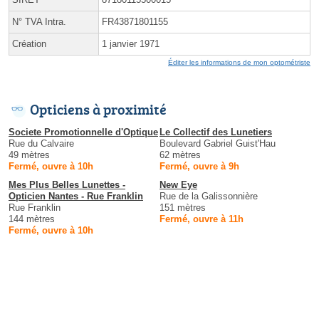
N° TVA Intra.
FR43871801155
Création
1 janvier 1971
Éditer les informations de mon optométriste
Opticiens à proximité
Societe Promotionnelle d'Optique
Le Collectif des Lunetiers
Rue du Calvaire
Boulevard Gabriel Guist'Hau
49 mètres
62 mètres
Fermé, ouvre à 10h
Fermé, ouvre à 9h
Mes Plus Belles Lunettes -
New Eye
Opticien Nantes - Rue Franklin
Rue de la Galissonnière
Rue Franklin
151 mètres
144 mètres
Fermé, ouvre à 11h
Fermé, ouvre à 10h