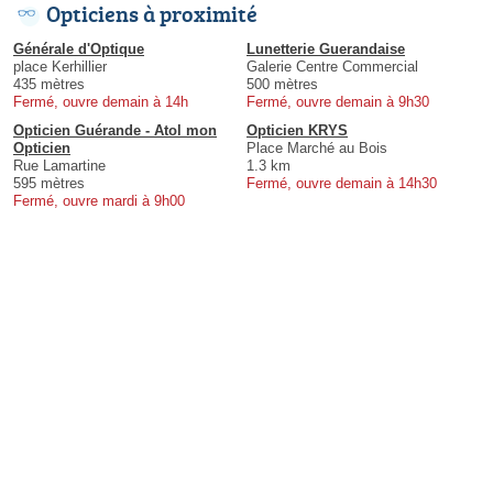
Opticiens à proximité
Générale d'Optique
Lunetterie Guerandaise
place Kerhillier
Galerie Centre Commercial
435 mètres
500 mètres
Fermé, ouvre demain à 14h
Fermé, ouvre demain à 9h30
Opticien Guérande - Atol mon
Opticien KRYS
Opticien
Place Marché au Bois
Rue Lamartine
1.3 km
595 mètres
Fermé, ouvre demain à 14h30
Fermé, ouvre mardi à 9h00