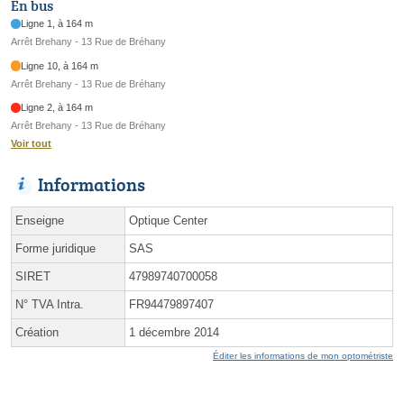
En bus
Ligne 1, à 164 m
Arrêt Brehany - 13 Rue de Bréhany
Ligne 10, à 164 m
Arrêt Brehany - 13 Rue de Bréhany
Ligne 2, à 164 m
Arrêt Brehany - 13 Rue de Bréhany
Voir tout
Informations
Enseigne
Optique Center
Forme juridique
SAS
SIRET
47989740700058
N° TVA Intra.
FR94479897407
Création
1 décembre 2014
Éditer les informations de mon optométriste