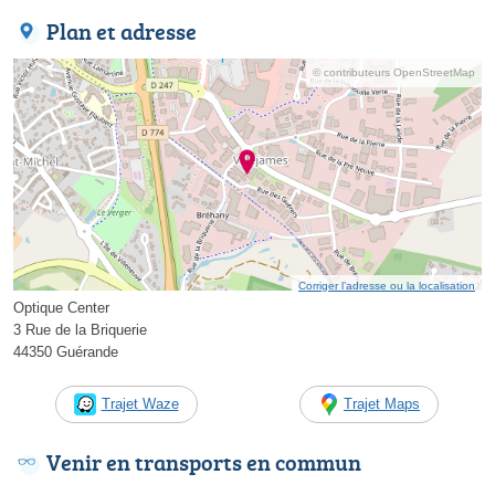
Plan et adresse
© contributeurs OpenStreetMap
Corriger l’adresse ou la localisation
Optique Center
3 Rue de la Briquerie
44350 Guérande
Trajet Waze
Trajet Maps
Venir en transports en commun