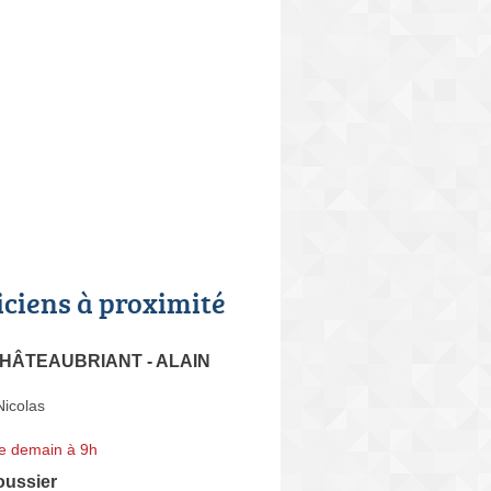
iciens à proximité
 CHÂTEAUBRIANT - ALAIN
Nicolas
e demain à 9h
oussier