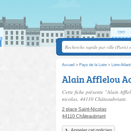
Accueil
>
Pays de la Loire
>
Loire-Atlan
Alain Afflelou A
Cette fiche présente "Alain Affle
nicolas
, 44110 Châteaubriant.
2 place Saint-Nicolas
44110 Châteaubriant
📞 Appeler cet opticien