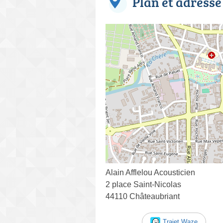
Plan et adresse
Alain Afflelou Acousticien
2 place Saint-Nicolas
44110 Châteaubriant
Trajet Waze