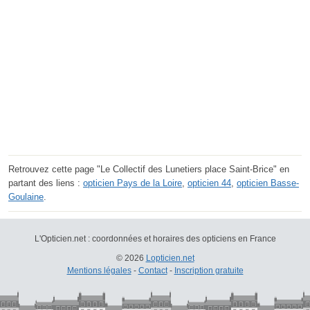
Retrouvez cette page "Le Collectif des Lunetiers place Saint-Brice" en
partant des liens :
opticien Pays de la Loire
,
opticien 44
,
opticien Basse-
Goulaine
.
L'Opticien.net : coordonnées et horaires des opticiens en France
© 2026
Lopticien.net
Mentions légales
-
Contact
-
Inscription gratuite