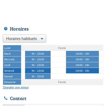
Horaires
Lundi
Fermé
Mardi
9h - 12h30
14h30 - 19h
Mercredi
9h - 12h30
14h30 - 19h
Jeudi
9h - 12h30
14h30 - 19h
Vendredi
9h - 12h30
14h30 - 19h
Samedi
9h - 12h30
Dimanche
Fermé
Signaler une erreur
Contact