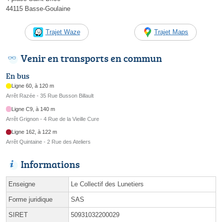
44115 Basse-Goulaine
Trajet Waze
Trajet Maps
Venir en transports en commun
En bus
Ligne 60, à 120 m
Arrêt Razée - 35 Rue Busson Billault
Ligne C9, à 140 m
Arrêt Grignon - 4 Rue de la Vieille Cure
Ligne 162, à 122 m
Arrêt Quintaine - 2 Rue des Ateliers
Informations
Enseigne
Le Collectif des Lunetiers
Forme juridique
SAS
SIRET
50931032200029