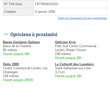
N° TVA Intra.
FR73509310322
Création
5 janvier 2009
Éditer les informations de mon optométriste
Opticiens à proximité
Basse Goulaine Optique
Opticien Krys
place de la Chantrie
Pole Sud Centre Commercial
85 mètres
Leclerc Route Clisson
Ouvert jusqu'à 19h
238 mètres
Ouvert jusqu'à 20h
Optic 2000
Le Collectif des Lunetiers
Centre Commercial Leclerc Les
Saint-Sébastien-sur-Loire
Chalonges
3.2 km
238 mètres
Ouvert jusqu'à 19h
Ouvert jusqu'à 20h30