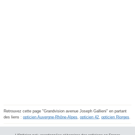
Retrouvez cette page "Grandvision avenue Joseph Gallieni" en partant
des liens :
opticien Auvergne-Rhône-Alpes
,
opticien 42
,
opticien Riorges
.