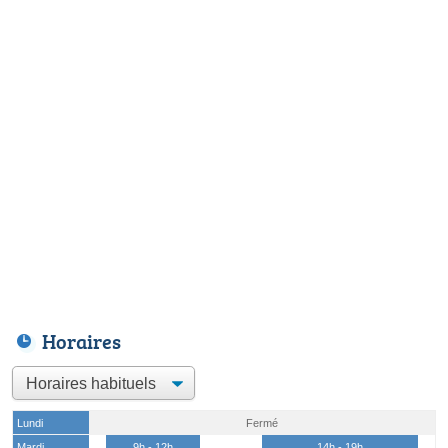
Horaires
Lundi
Fermé
Mardi
9h - 12h
14h - 19h