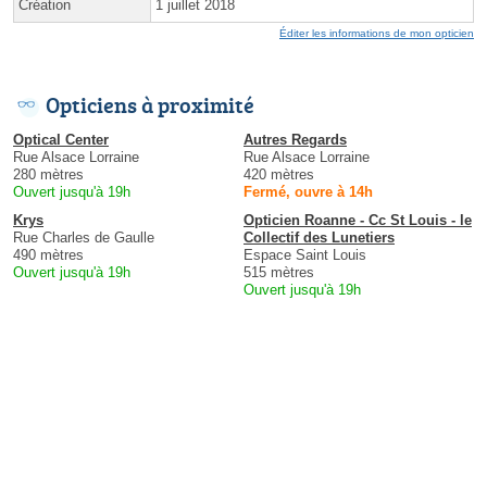
Création
1 juillet 2018
Éditer les informations de mon opticien
Opticiens à proximité
Optical Center
Autres Regards
Rue Alsace Lorraine
Rue Alsace Lorraine
280 mètres
420 mètres
Ouvert jusqu'à 19h
Fermé, ouvre à 14h
Krys
Opticien Roanne - Cc St Louis - le
Rue Charles de Gaulle
Collectif des Lunetiers
490 mètres
Espace Saint Louis
Ouvert jusqu'à 19h
515 mètres
Ouvert jusqu'à 19h