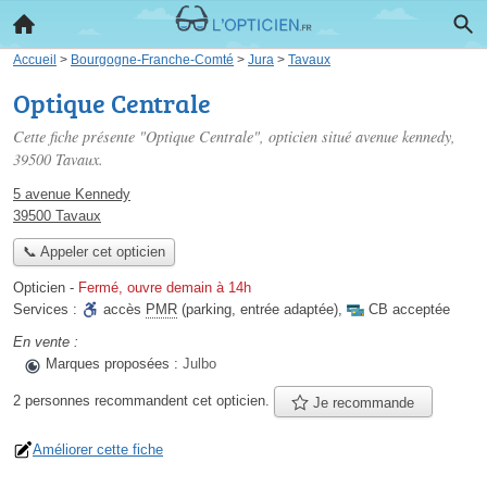
Accueil
>
Bourgogne-Franche-Comté
>
Jura
>
Tavaux
Optique Centrale
Cette fiche présente "Optique Centrale", opticien situé
avenue kennedy
,
39500 Tavaux.
5 avenue Kennedy
39500 Tavaux
📞 Appeler cet opticien
Opticien
-
Fermé, ouvre demain à 14h
Services :
accès
PMR
(parking, entrée adaptée)
,
CB acceptée
En vente :
Marques proposées :
Julbo
2 personnes
recommandent
cet opticien.
Je recommande
Améliorer cette fiche