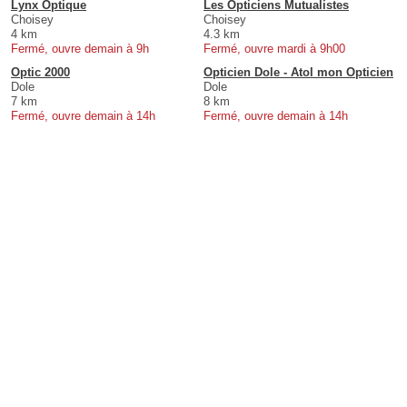
Lynx Optique
Les Opticiens Mutualistes
Choisey
Choisey
4 km
4.3 km
Fermé, ouvre demain à 9h
Fermé, ouvre mardi à 9h00
Optic 2000
Opticien Dole - Atol mon Opticien
Dole
Dole
7 km
8 km
Fermé, ouvre demain à 14h
Fermé, ouvre demain à 14h