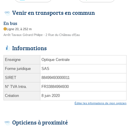
Venir en transports en commun
En bus
Ligne 20, à 252 m
Arrêt Tavaux Gérard Philipe - 2 Rue du Château d’Eau
Informations
Enseigne
Optique Centrale
Forme juridique
SAS
SIRET
88499493000011
N° TVA Intra.
FR33884994930
Création
8 juin 2020
Éditer les informations de mon opticien
Opticiens à proximité