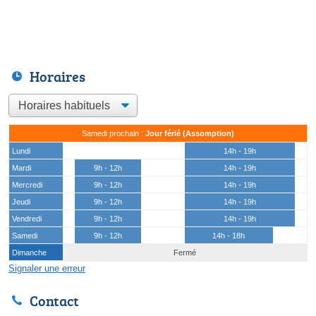
Horaires
Samedi prochain :
Jour férié (Assomption)
Lundi
14h - 19h
Mardi
9h - 12h
14h - 19h
Mercredi
9h - 12h
14h - 19h
Jeudi
9h - 12h
14h - 19h
Vendredi
9h - 12h
14h - 19h
Samedi
9h - 12h
14h - 18h
Dimanche
Fermé
Signaler une erreur
Contact