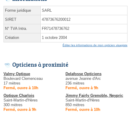
Forme juridique
SARL
SIRET
47873676200012
N° TVA Intra.
FR71478736762
Création
1 octobre 2004
Éditer les informations de mon opticien visagiste
Opticiens à proximité
Valmy Optique
Delafosse Opticiens
Boulevard Clemenceau
avenue Jeanne d'Arc
17 mètres
236 mètres
Fermé, ouvre à 10h
Fermé, ouvre à 9h
Optique Charlois
Jimmy Fairly Grenoble, Neypric
Saint-Martin-d'Hères
Saint-Martin-d'Hères
300 mètres
850 mètres
Fermé, ouvre à 9h
Fermé, ouvre à 10h