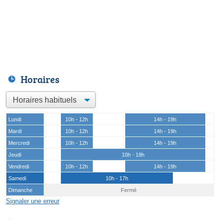
Horaires
Lundi
10h - 12h
14h - 19h
Mardi
10h - 12h
14h - 19h
Mercredi
10h - 12h
14h - 19h
Jeudi
10h - 19h
Vendredi
10h - 12h
14h - 19h
Samedi
10h - 17h
Dimanche
Fermé
Signaler une erreur