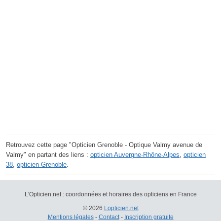
Retrouvez cette page "Opticien Grenoble - Optique Valmy avenue de
Valmy" en partant des liens :
opticien Auvergne-Rhône-Alpes
,
opticien
38
,
opticien Grenoble
.
L'Opticien.net : coordonnées et horaires des opticiens en France
© 2026
Lopticien.net
Mentions légales
-
Contact
-
Inscription gratuite