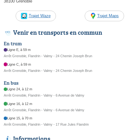
38100 Grenoble
Trajet Waze
Trajet Maps
Venir en transports en commun
En tram
Ligne E, à 59 m
Arrêt Grenoble, Flandrin - Valmy - 24 Chemin Joseph Brun
Ligne C, à 59 m
Arrêt Grenoble, Flandrin - Valmy - 24 Chemin Joseph Brun
En bus
Ligne 24, à 12 m
Arrêt Grenoble, Flandrin - Valmy - 6 Avenue de Valmy
Ligne 16, à 12 m
Arrêt Grenoble, Flandrin - Valmy - 6 Avenue de Valmy
Ligne 15, à 70 m
Arrêt Grenoble, Flandrin - Valmy - 17 Rue Jules Flandrin
Informations