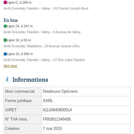
Ligne C, à 289 m
Arrêt Grenoble, Flandrin - Valmy - 24 Chemin Joseph Brun
En bus
Ligne 24, à 247 m
Arrêt Grenoble, Flandrin - Valmy - 6 Avenue de Valmy
Ligne 16, à 53 m
Arrêt Grenoble, Madeleine - 16 Avenue Jeanne d'Arc
Ligne 15, à 306 m
Arrêt Grenoble, Flandrin - Valmy - 17 Rue Jules Flandrin
Voir tout
Informations
Nom commercial
Delafosse Opticiens
Forme juridique
SARL
SIRET
81134840800014
N° TVA Intra.
FR83811348408
Création
7 mai 2015