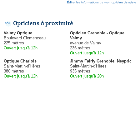
Éditer les informations de mon opticien visagiste
Opticiens à proximité
Valmy Optique
Opticien Grenoble - Optique
Boulevard Clemenceau
Valmy
225 mètres
avenue de Valmy
Ouvert jusqu'à 12h
236 mètres
Ouvert jusqu'à 12h
Optique Charlois
Jimmy Fairly Grenoble, Neypric
Saint-Martin-d'Hères
Saint-Martin-d'Hères
380 mètres
935 mètres
Ouvert jusqu'à 12h
Ouvert jusqu'à 20h