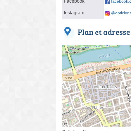
Facebook
facebook.
Instagram
@opticien
Plan et adresse