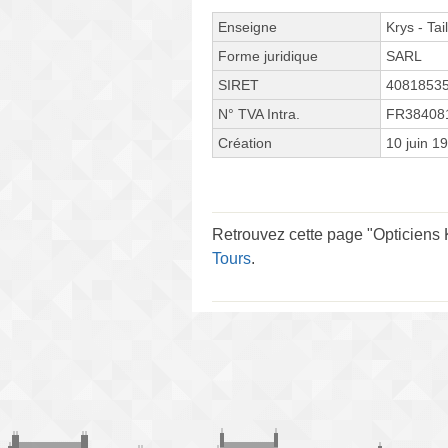
Enseigne
Krys - Tai
Forme juridique
SARL
SIRET
4081853
N° TVA Intra.
FR38408
Création
10 juin 1
Retrouvez cette page "Opticiens 
Tours
.