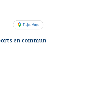
Trajet Maps
ports en commun