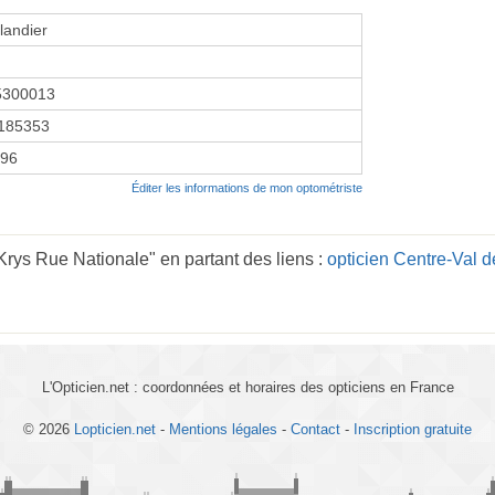
llandier
5300013
185353
996
Éditer les informations de mon optométriste
Krys Rue Nationale" en partant des liens :
opticien Centre-Val d
L'Opticien.net : coordonnées et horaires des opticiens en France
© 2026
Lopticien.net
-
Mentions légales
-
Contact
-
Inscription gratuite