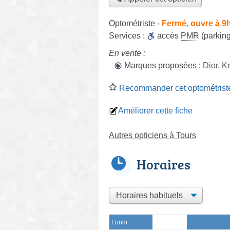
Optométriste
-
Fermé, ouvre à 9
Services :
accès
PMR
(parking
En vente :
Marques proposées :
Dior, K
Recommander cet optométrist
Améliorer cette fiche
Autres opticiens à Tours
Horaires
Lundi