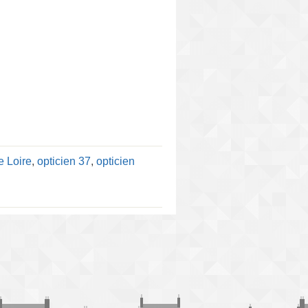
e Loire
,
opticien 37
,
opticien