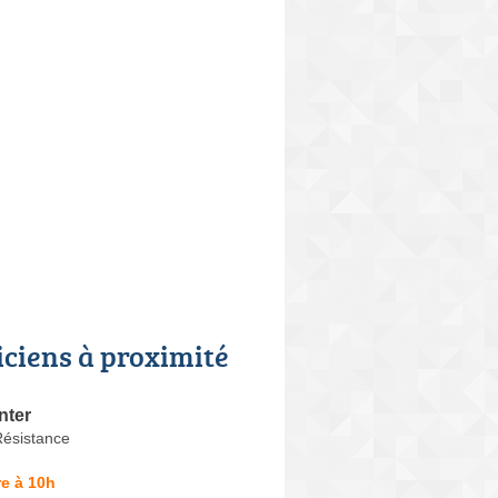
iciens à proximité
nter
Résistance
e à 10h