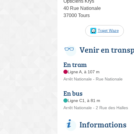
Opticiens Krys
40 Rue Nationale
37000 Tours
Trajet Waze
Venir en trans
En tram
Ligne A, à 107 m
Arrêt Nationale - Rue Nationale
En bus
Ligne C1, à 81 m
Arrêt Nationale - 2 Rue des Halles
Informations