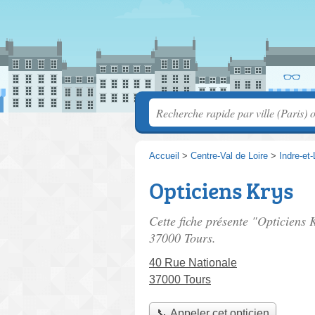
Accueil
>
Centre-Val de Loire
>
Indre-et-
Opticiens Krys
Cette fiche présente "Opticiens 
37000 Tours.
40 Rue Nationale
37000 Tours
📞 Appeler cet opticien