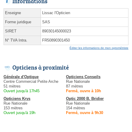
Informations
Enseigne
Lissac l'Opticien
Forme juridique
SAS
SIRET
89030145000023
N° TVA Intra.
FR50890301450
Éditer les informations de mon optométriste
Opticiens à proximité
Générale d'Optique
Opticiens Conseils
Centre Commercial Petite Arche
Rue Nationale
51 mètres
87 mètres
Ouvert jusqu'à 17h45
Fermé, ouvre à 10h
Opticiens Krys
Optic 2000 B. Bridier
Rue Nationale
Rue Nationale
153 mètres
154 mètres
Ouvert jusqu'à 19h
Fermé, ouvre à 9h30