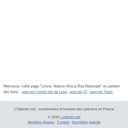
Retrouvez cette page "Lissac Maison Bracq Rue Nationale" en partant
des liens :
opticien Centre-Val de Loire
,
opticien 37
,
opticien Tours
.
L'Opticien.net : coordonnées et horaires des opticiens en France
© 2026
Lopticien.net
Mentions légales
-
Contact
-
Inscription gratuite