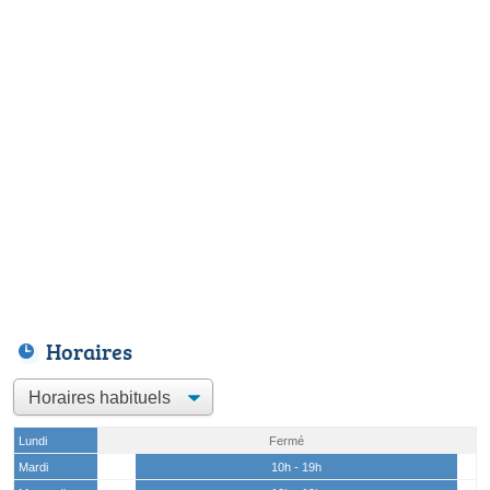
Horaires
Lundi
Fermé
Mardi
10h - 19h