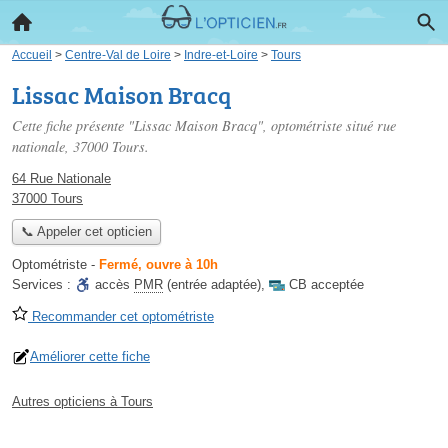
Accueil
>
Centre-Val de Loire
>
Indre-et-Loire
>
Tours
Lissac Maison Bracq
Cette fiche présente "Lissac Maison Bracq", optométriste situé
rue
nationale
, 37000 Tours.
64 Rue Nationale
37000 Tours
📞 Appeler cet opticien
Optométriste
-
Fermé, ouvre à 10h
Services :
accès
PMR
(entrée adaptée)
,
CB acceptée
Recommander cet optométriste
Améliorer cette fiche
Autres opticiens à Tours