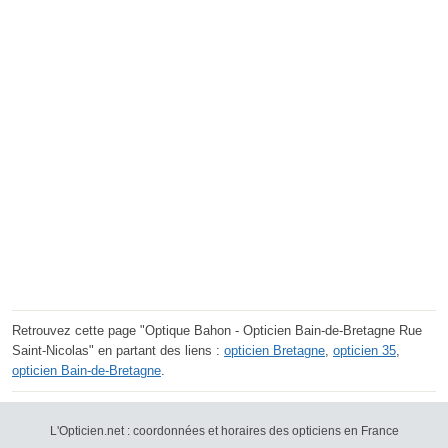
Retrouvez cette page "Optique Bahon - Opticien Bain-de-Bretagne Rue
Saint-Nicolas" en partant des liens :
opticien Bretagne
,
opticien 35
,
opticien Bain-de-Bretagne
.
L'Opticien.net : coordonnées et horaires des opticiens en France