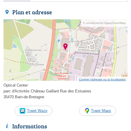
Plan et adresse
© contributeurs OpenStreetMap
Corriger l’adresse ou la localisation
Optical Center
parc d'Activités Château Gaillard Rue des Estuaires
35470 Bain-de-Bretagne
Trajet Waze
Trajet Maps
Informations