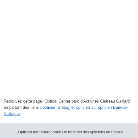
Retrouvez cette page "Optical Center parc d'Activités Château Gaillard"
en partant des liens :
opticien Bretagne
,
opticien 35
,
opticien Bain-de-
Bretagne
.
L'Opticien.net : coordonnées et horaires des opticiens en France